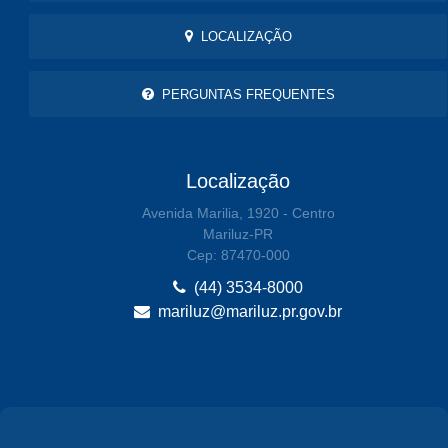
LOCALIZAÇÃO
PERGUNTAS FREQUENTES
Localização
Avenida Marilia, 1920 - Centro
Mariluz-PR
Cep: 87470-000
(44) 3534-8000
mariluz@mariluz.pr.gov.br