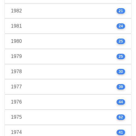
1982
21
1981
24
1980
25
1979
25
1978
30
1977
39
1976
44
1975
62
1974
41