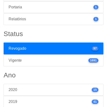
Portaria
1
Relatórios
1
Status
Revogado
97
Vigente
1691
Ano
2020
15
2019
41