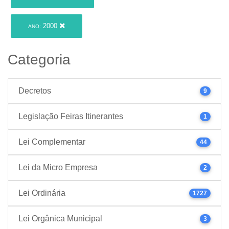
2000
ANO:
Categoria
Decretos
9
Legislação Feiras Itinerantes
1
Lei Complementar
44
Lei da Micro Empresa
2
Lei Ordinária
1727
Lei Orgânica Municipal
3