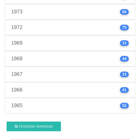
1973
66
1972
75
1969
33
1968
44
1967
33
1966
41
1965
52
PESQUISA AVANÇADA