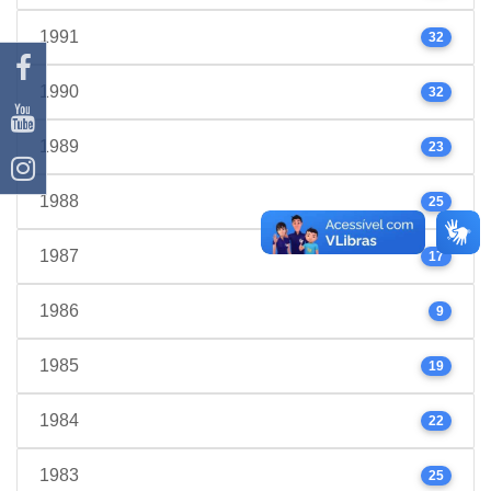
1991
32
1990
32
1989
23
1988
25
1987
17
1986
9
1985
19
1984
22
1983
25