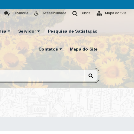
Ouvidoria
Acessibilidade
Busca
Mapa do Site
nsa
Servidor
Pesquisa de Satisfação
Contatos
Mapa do Site