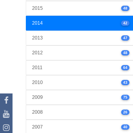
2015
48
2014
42
2013
47
2012
48
2011
64
2010
43
2009
75
2008
26
2007
40