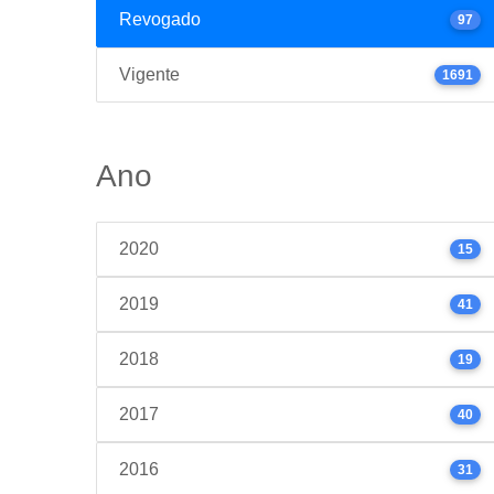
Revogado
97
Vigente
1691
Ano
2020
15
2019
41
2018
19
2017
40
2016
31