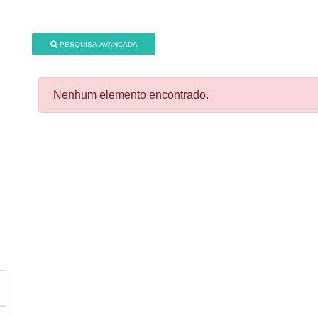
PESQUISA AVANÇADA
Nenhum elemento encontrado.