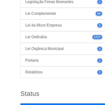
Legislação Feiras Itinerantes
1
Lei Complementar
44
Lei da Micro Empresa
2
Lei Ordinária
1727
Lei Orgânica Municipal
3
Portaria
1
Relatórios
1
Status