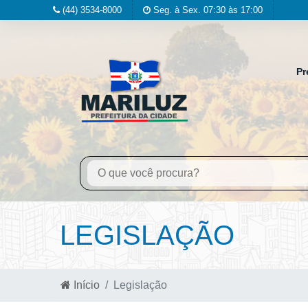
(44) 3534-8000
Seg. à Sex. 07:30 às 17:00
Pr
LEGISLAÇÃO
Início
Legislação