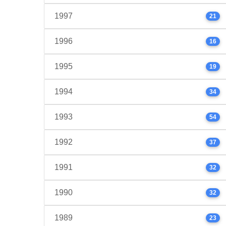
1997
21
1996
16
1995
19
1994
34
1993
54
1992
37
1991
32
1990
32
1989
23