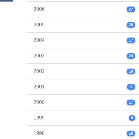
2006
27
2005
28
2004
17
2003
24
2002
18
2001
11
2000
17
1999
9
1998
18