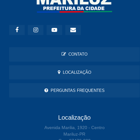
CONTATO
LOCALIZAÇÃO
PERGUNTAS FREQUENTES
Localização
Avenida Marilia, 1920 - Centro
Mariluz-PR