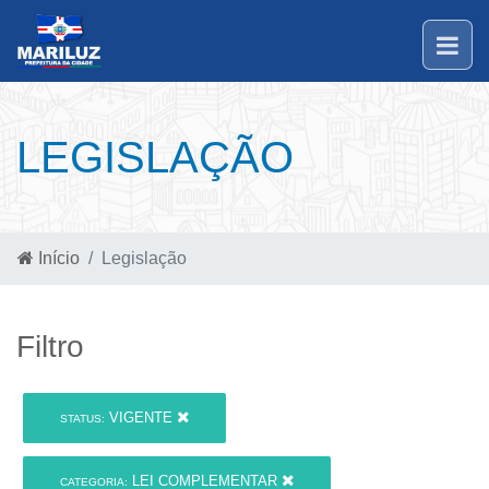
LEGISLAÇÃO
Início
Legislação
Filtro
VIGENTE
STATUS:
LEI COMPLEMENTAR
CATEGORIA: