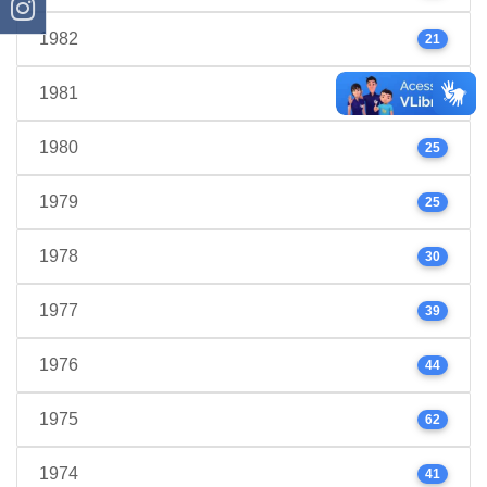
1982
21
1981
24
1980
25
1979
25
1978
30
1977
39
1976
44
1975
62
1974
41