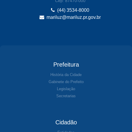
Cep: 87470-000
(44) 3534-8000
mariluz@mariluz.pr.gov.br
Prefeitura
História da Cidade
Gabinete do Prefeito
Legislação
Secretarias
Cidadão