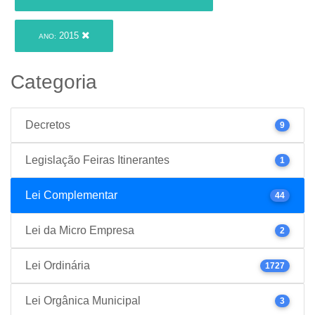
2015
ANO:
Categoria
Decretos
9
Legislação Feiras Itinerantes
1
Lei Complementar
44
Lei da Micro Empresa
2
Lei Ordinária
1727
Lei Orgânica Municipal
3