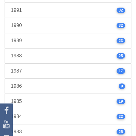
1991
32
1990
32
1989
23
1988
25
1987
17
1986
9
1985
19
1984
22
1983
25