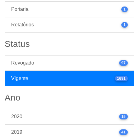
Portaria
1
Relatórios
1
Status
Revogado
97
Vigente
1691
Ano
2020
15
2019
41