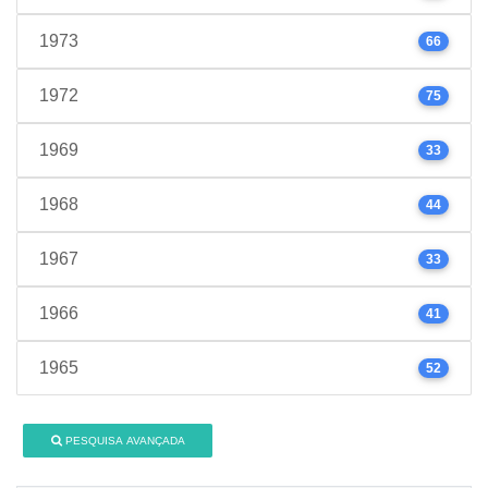
1973
66
1972
75
1969
33
1968
44
1967
33
1966
41
1965
52
PESQUISA AVANÇADA