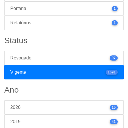
Portaria
1
Relatórios
1
Status
Revogado
97
Vigente
1691
Ano
2020
15
2019
41