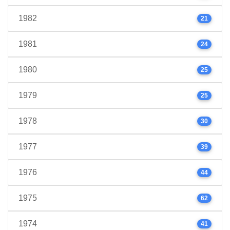
1982
21
1981
24
1980
25
1979
25
1978
30
1977
39
1976
44
1975
62
1974
41