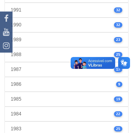
1991
32
1990
32
1989
23
1988
25
1987
17
1986
9
1985
19
1984
22
1983
25