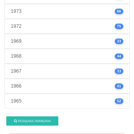
1973
66
1972
75
1969
33
1968
44
1967
33
1966
41
1965
52
PESQUISA AVANÇADA