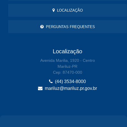
LOCALIZAÇÃO
PERGUNTAS FREQUENTES
Localização
Avenida Marilia, 1920 - Centro
Mariluz-PR
Cep: 87470-000
(44) 3534-8000
mariluz@mariluz.pr.gov.br