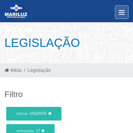
LEGISLAÇÃO
Início
Legislação
Filtro
VIGENTE
STATUS:
17
CATEGORIA: