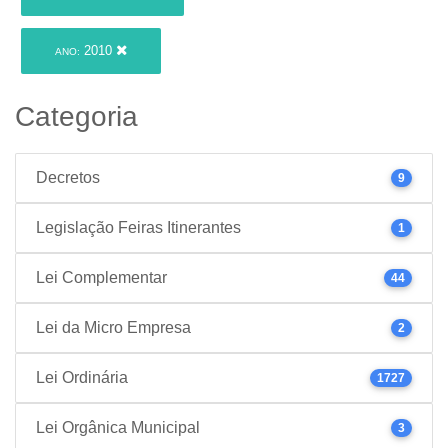
2010
ANO:
Categoria
Decretos
9
Legislação Feiras Itinerantes
1
Lei Complementar
44
Lei da Micro Empresa
2
Lei Ordinária
1727
Lei Orgânica Municipal
3