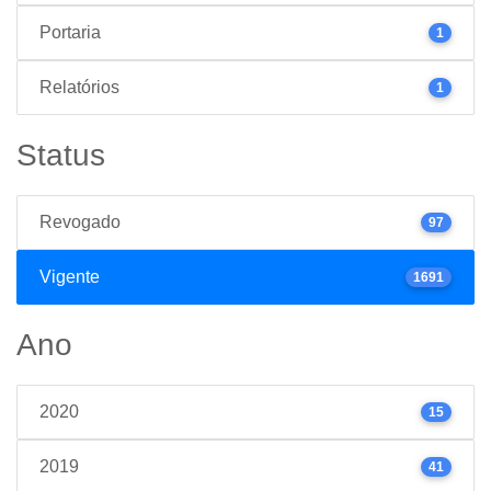
Portaria
1
Relatórios
1
Status
Revogado
97
Vigente
1691
Ano
2020
15
2019
41