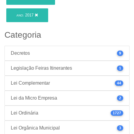
2017
ANO:
Categoria
Decretos
9
Legislação Feiras Itinerantes
1
Lei Complementar
44
Lei da Micro Empresa
2
Lei Ordinária
1727
Lei Orgânica Municipal
3