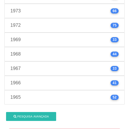
1973
66
1972
75
1969
33
1968
44
1967
33
1966
41
1965
52
PESQUISA AVANÇADA