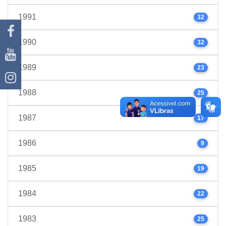
1991
32
1990
32
1989
23
1988
25
1987
17
1986
9
1985
19
1984
22
1983
25