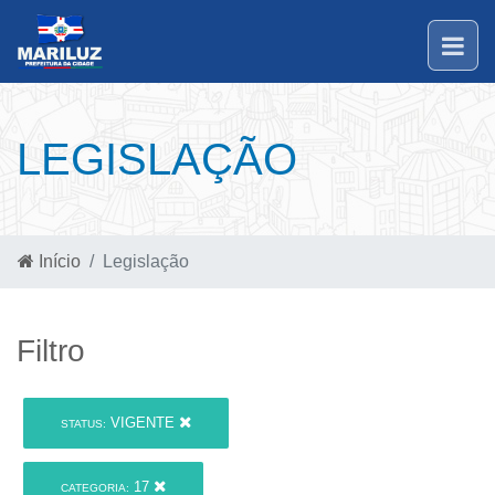
LEGISLAÇÃO
Início
Legislação
Filtro
VIGENTE
STATUS:
17
CATEGORIA: