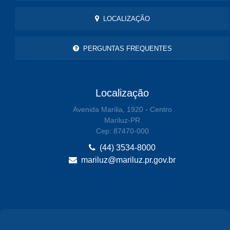
LOCALIZAÇÃO
PERGUNTAS FREQUENTES
Localização
Avenida Marilia, 1920 - Centro
Mariluz-PR
Cep: 87470-000
(44) 3534-8000
mariluz@mariluz.pr.gov.br