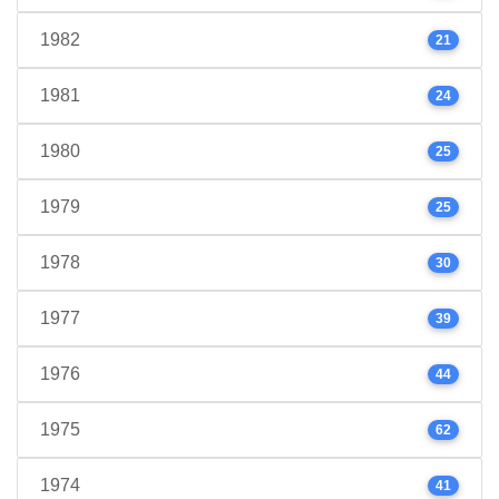
1982
21
1981
24
1980
25
1979
25
1978
30
1977
39
1976
44
1975
62
1974
41