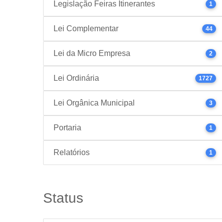
Legislação Feiras Itinerantes
1
Lei Complementar
44
Lei da Micro Empresa
2
Lei Ordinária
1727
Lei Orgânica Municipal
3
Portaria
1
Relatórios
1
Status