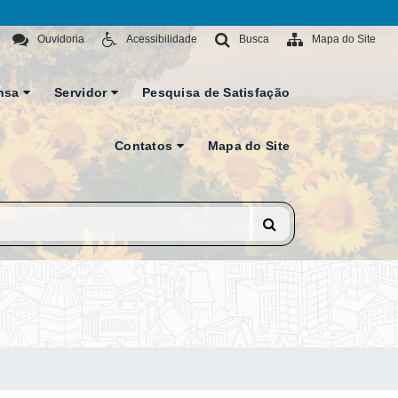
Ouvidoria
Acessibilidade
Busca
Mapa do Site
nsa
Servidor
Pesquisa de Satisfação
Contatos
Mapa do Site