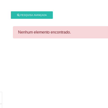
PESQUISA AVANÇADA
Nenhum elemento encontrado.