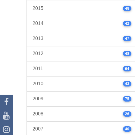
2015
48
2014
42
2013
47
2012
48
2011
64
2010
43
2009
75
2008
26
2007
40