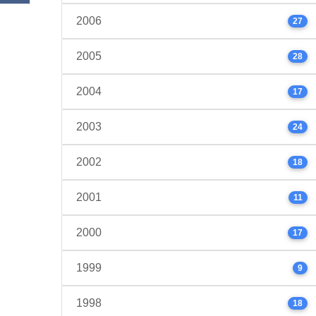
2006
27
2005
28
2004
17
2003
24
2002
18
2001
11
2000
17
1999
9
1998
18