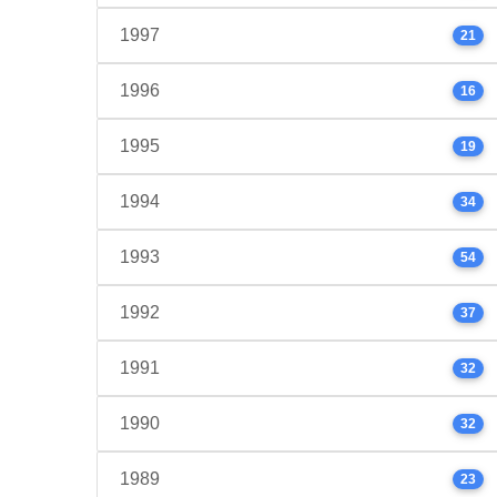
1997
21
1996
16
1995
19
1994
34
1993
54
1992
37
1991
32
1990
32
1989
23