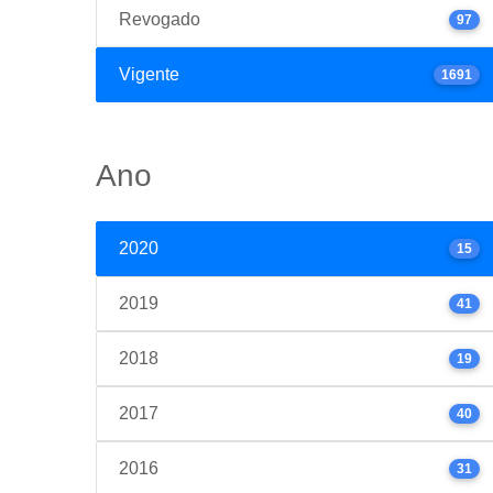
Revogado
97
Vigente
1691
Ano
2020
15
2019
41
2018
19
2017
40
2016
31