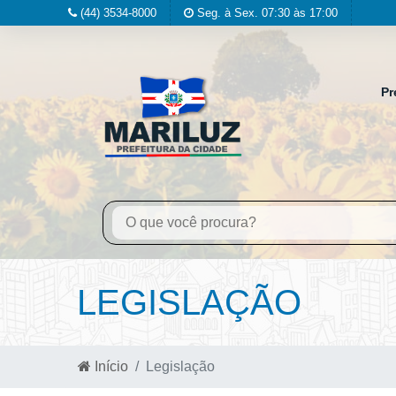
(44) 3534-8000
Seg. à Sex. 07:30 às 17:00
Pr
LEGISLAÇÃO
Início
Legislação