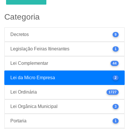
Categoria
Decretos
9
Legislação Feiras Itinerantes
1
Lei Complementar
44
Lei da Micro Empresa
2
Lei Ordinária
1727
Lei Orgânica Municipal
3
Portaria
1