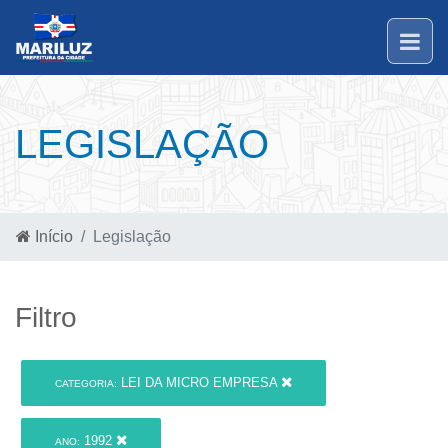
LEGISLAÇÃO
Início
Legislação
Filtro
LEI DA MICRO EMPRESA
CATEGORIA:
1992
ANO: