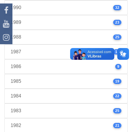
1990
32
1989
23
1988
25
1987
17
1986
9
1985
19
1984
22
1983
25
1982
21