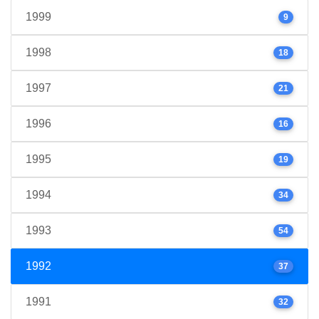
1999
9
1998
18
1997
21
1996
16
1995
19
1994
34
1993
54
1992
37
1991
32