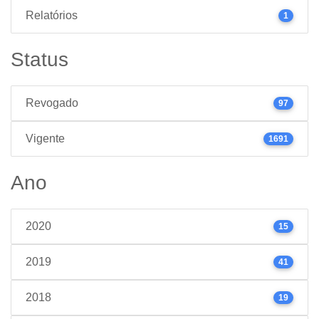
Relatórios
1
Status
Revogado
97
Vigente
1691
Ano
2020
15
2019
41
2018
19