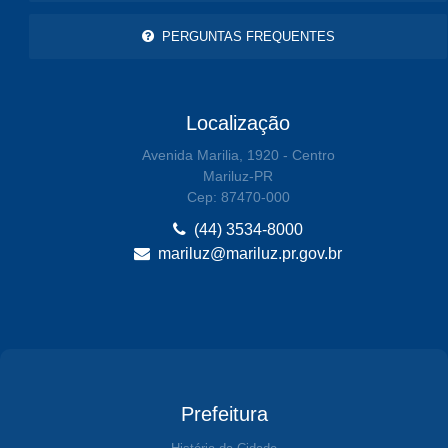
PERGUNTAS FREQUENTES
Localização
Avenida Marilia, 1920 - Centro
Mariluz-PR
Cep: 87470-000
(44) 3534-8000
mariluz@mariluz.pr.gov.br
Prefeitura