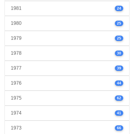
1981
24
1980
25
1979
25
1978
30
1977
39
1976
44
1975
62
1974
41
1973
66