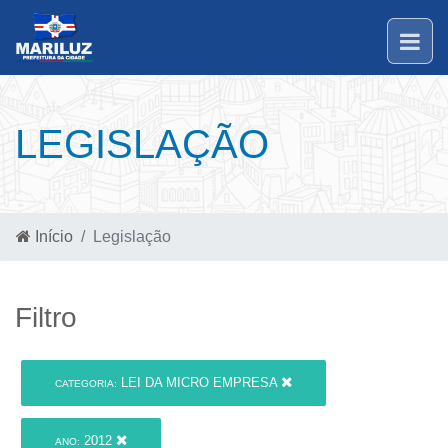
LEGISLAÇÃO
Início
Legislação
Filtro
LEI DA MICRO EMPRESA
CATEGORIA:
2012
ANO: