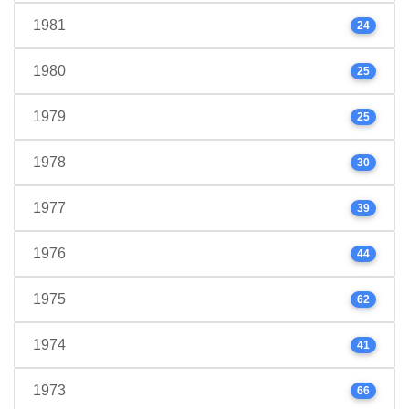
1981
24
1980
25
1979
25
1978
30
1977
39
1976
44
1975
62
1974
41
1973
66