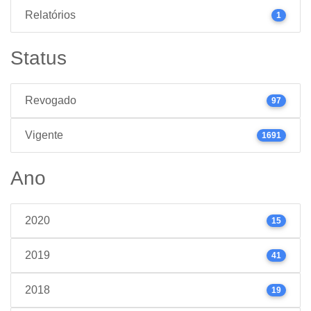
Relatórios
1
Status
Revogado
97
Vigente
1691
Ano
2020
15
2019
41
2018
19