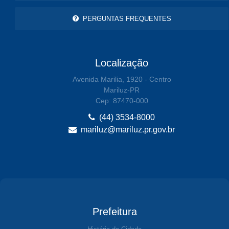
PERGUNTAS FREQUENTES
Localização
Avenida Marilia, 1920 - Centro
Mariluz-PR
Cep: 87470-000
(44) 3534-8000
mariluz@mariluz.pr.gov.br
Prefeitura