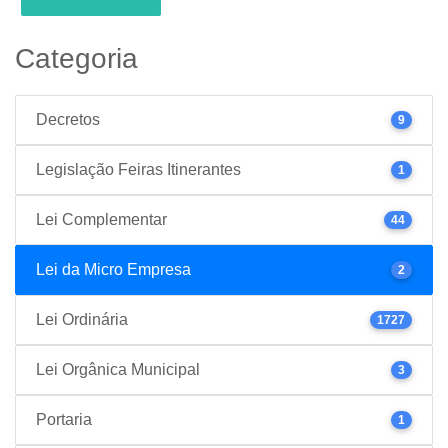
Categoria
Decretos
9
Legislação Feiras Itinerantes
1
Lei Complementar
44
Lei da Micro Empresa
2
Lei Ordinária
1727
Lei Orgânica Municipal
3
Portaria
1