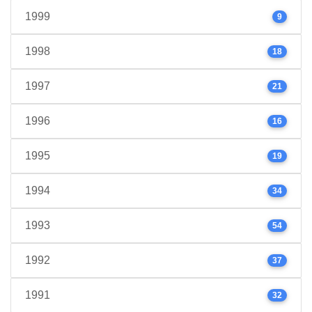
1999
9
1998
18
1997
21
1996
16
1995
19
1994
34
1993
54
1992
37
1991
32