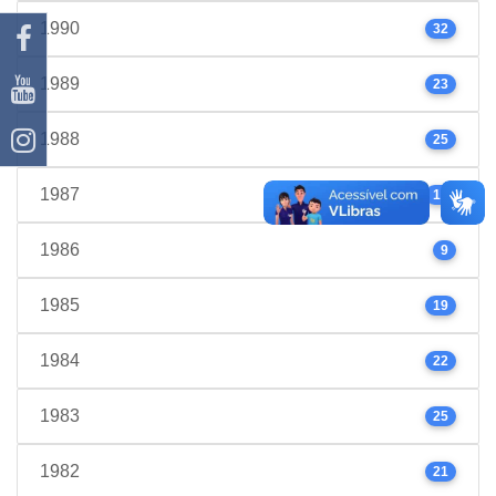
1990
32
1989
23
1988
25
1987
17
1986
9
1985
19
1984
22
1983
25
1982
21