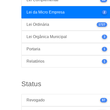
Lei da Micro Empresa
2
Lei Ordinária
1727
Lei Orgânica Municipal
3
Portaria
1
Relatórios
1
Status
Revogado
97