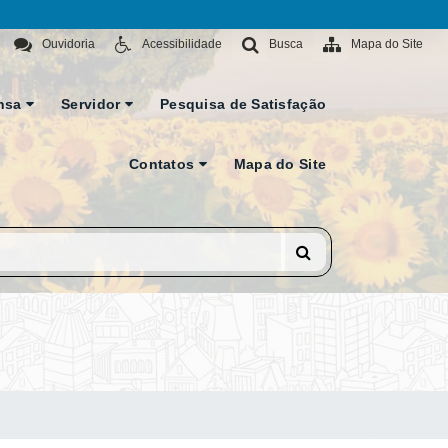
Ouvidoria
Acessibilidade
Busca
Mapa do Site
nsa
Servidor
Pesquisa de Satisfação
Contatos
Mapa do Site