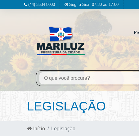
(44) 3534-8000
Seg. à Sex. 07:30 às 17:00
Pr
LEGISLAÇÃO
Início
Legislação