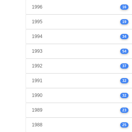
1996
16
1995
19
1994
34
1993
54
1992
37
1991
32
1990
32
1989
23
1988
25