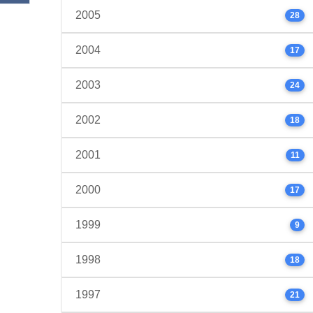
2005
28
2004
17
2003
24
2002
18
2001
11
2000
17
1999
9
1998
18
1997
21