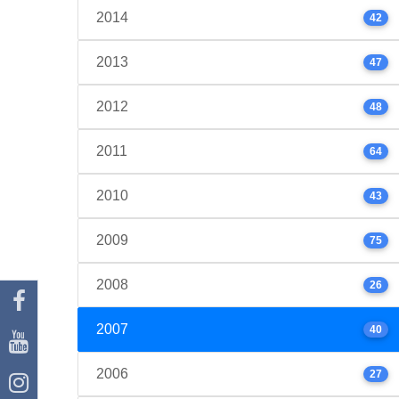
2014
42
2013
47
2012
48
2011
64
2010
43
2009
75
2008
26
2007
40
2006
27