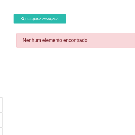
PESQUISA AVANÇADA
Nenhum elemento encontrado.