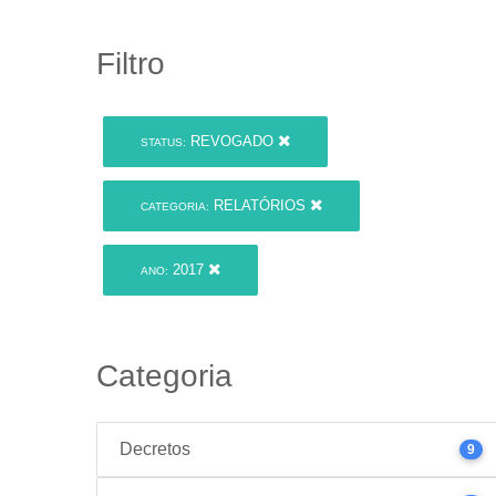
Filtro
REVOGADO
STATUS:
RELATÓRIOS
CATEGORIA:
2017
ANO:
Categoria
Decretos
9