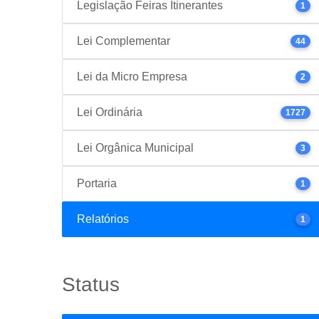
Legislação Feiras Itinerantes
1
Lei Complementar
44
Lei da Micro Empresa
2
Lei Ordinária
1727
Lei Orgânica Municipal
3
Portaria
1
Relatórios
1
Status