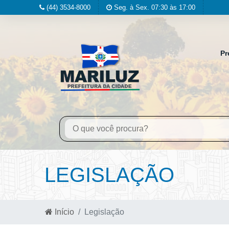
(44) 3534-8000
Seg. à Sex. 07:30 às 17:00
Pr
LEGISLAÇÃO
Início
Legislação