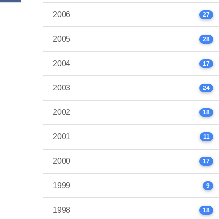
2006
27
2005
28
2004
17
2003
24
2002
18
2001
11
2000
17
1999
9
1998
18