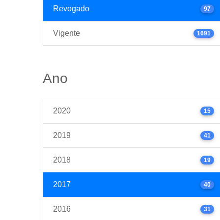
Revogado
97
Vigente
1691
Ano
2020
15
2019
41
2018
19
2017
40
2016
31