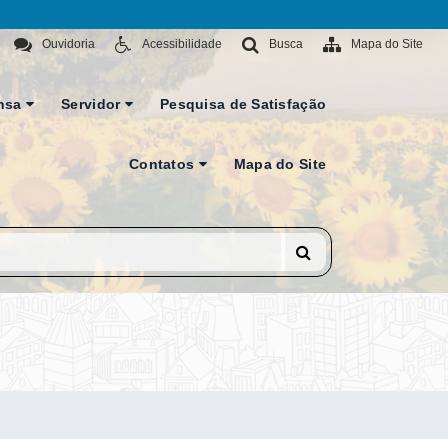
Ouvidoria
Acessibilidade
Busca
Mapa do Site
nsa
Servidor
Pesquisa de Satisfação
Contatos
Mapa do Site