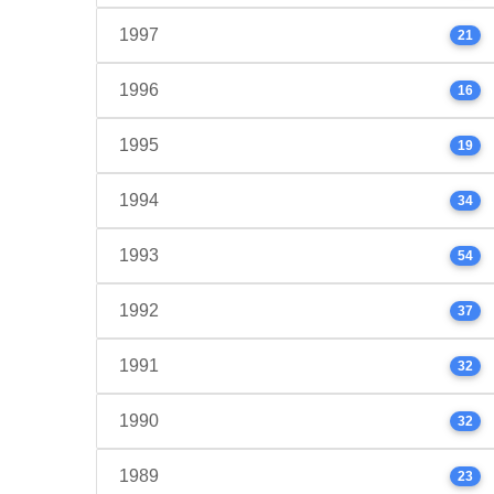
1997
21
1996
16
1995
19
1994
34
1993
54
1992
37
1991
32
1990
32
1989
23