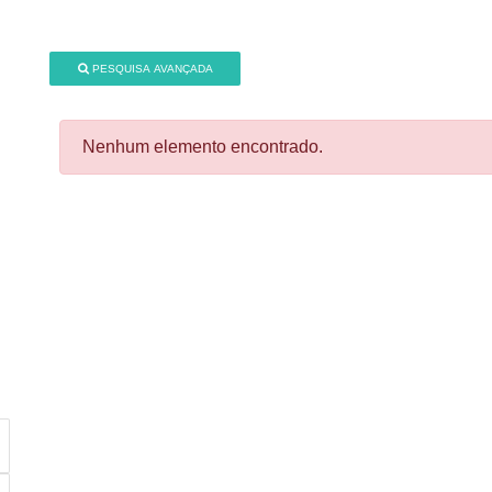
PESQUISA AVANÇADA
Nenhum elemento encontrado.