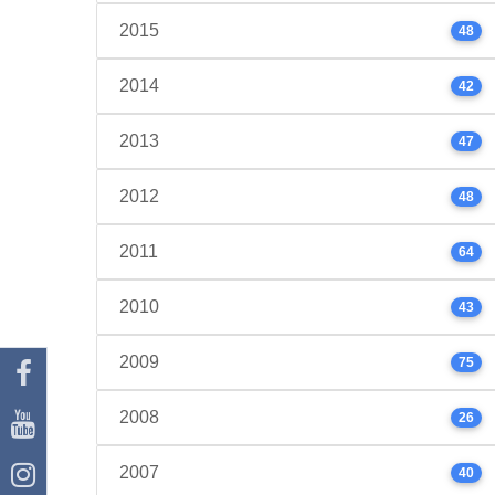
2015
48
2014
42
2013
47
2012
48
2011
64
2010
43
2009
75
2008
26
2007
40