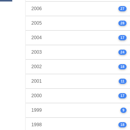
2006
27
2005
28
2004
17
2003
24
2002
18
2001
11
2000
17
1999
9
1998
18