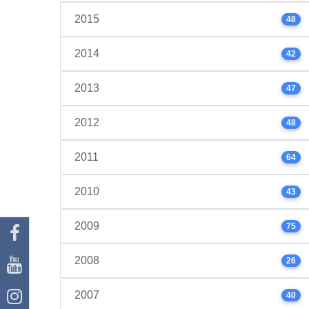
2015
48
2014
42
2013
47
2012
48
2011
64
2010
43
2009
75
2008
26
2007
40