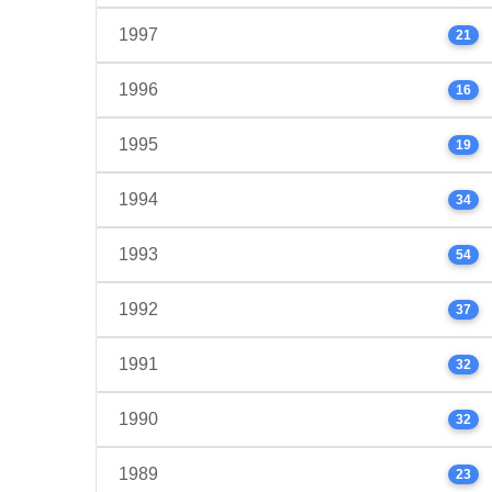
1997
21
1996
16
1995
19
1994
34
1993
54
1992
37
1991
32
1990
32
1989
23