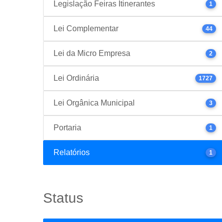
Legislação Feiras Itinerantes
1
Lei Complementar
44
Lei da Micro Empresa
2
Lei Ordinária
1727
Lei Orgânica Municipal
3
Portaria
1
Relatórios
1
Status