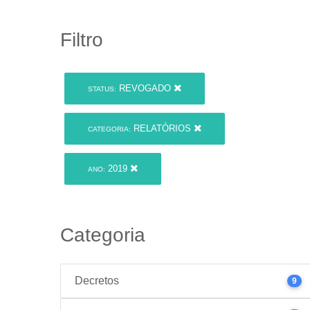
Filtro
REVOGADO
STATUS:
RELATÓRIOS
CATEGORIA:
2019
ANO:
Categoria
Decretos
9