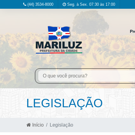
(44) 3534-8000
Seg. à Sex. 07:30 às 17:00
Pr
LEGISLAÇÃO
Início
Legislação