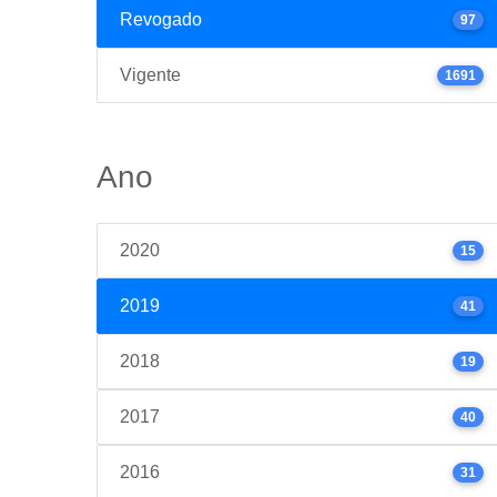
Revogado
97
Vigente
1691
Ano
2020
15
2019
41
2018
19
2017
40
2016
31