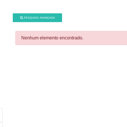
PESQUISA AVANÇADA
Nenhum elemento encontrado.