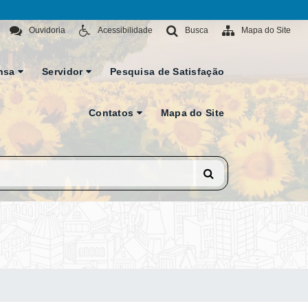
Ouvidoria
Acessibilidade
Busca
Mapa do Site
nsa
Servidor
Pesquisa de Satisfação
Contatos
Mapa do Site