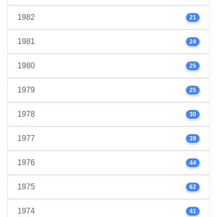
1982
21
1981
24
1980
25
1979
25
1978
30
1977
39
1976
44
1975
62
1974
41