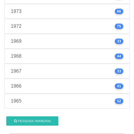
1973
66
1972
75
1969
33
1968
44
1967
33
1966
41
1965
52
PESQUISA AVANÇADA