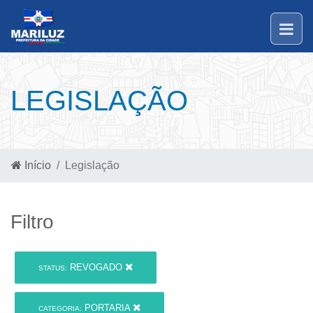
LEGISLAÇÃO
Início
Legislação
Filtro
REVOGADO
STATUS:
PORTARIA
CATEGORIA: