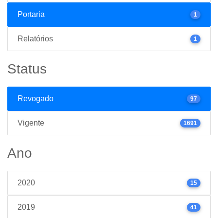
Portaria
1
Relatórios
1
Status
Revogado
97
Vigente
1691
Ano
2020
15
2019
41