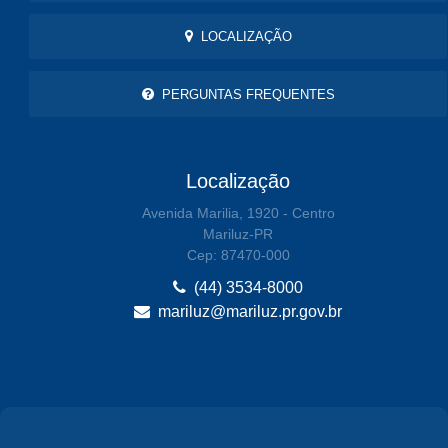
LOCALIZAÇÃO
PERGUNTAS FREQUENTES
Localização
Avenida Marilia, 1920 - Centro
Mariluz-PR
Cep: 87470-000
(44) 3534-8000
mariluz@mariluz.pr.gov.br