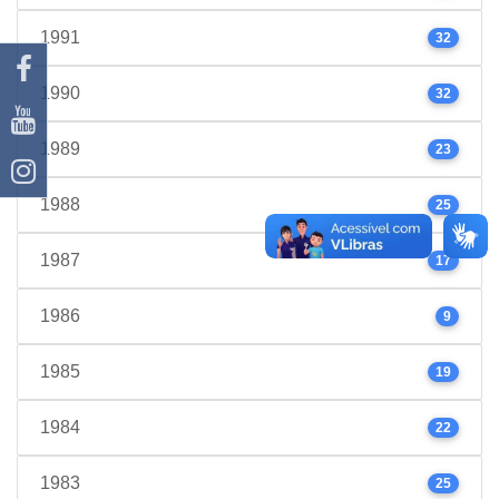
1991
32
1990
32
1989
23
1988
25
1987
17
1986
9
1985
19
1984
22
1983
25