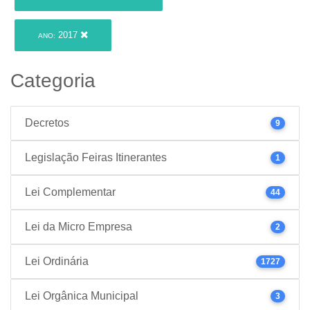
2017
ANO:
Categoria
Decretos
9
Legislação Feiras Itinerantes
1
Lei Complementar
44
Lei da Micro Empresa
2
Lei Ordinária
1727
Lei Orgânica Municipal
3