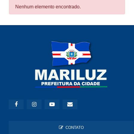
Nenhum elemento encontrado.
CONTATO