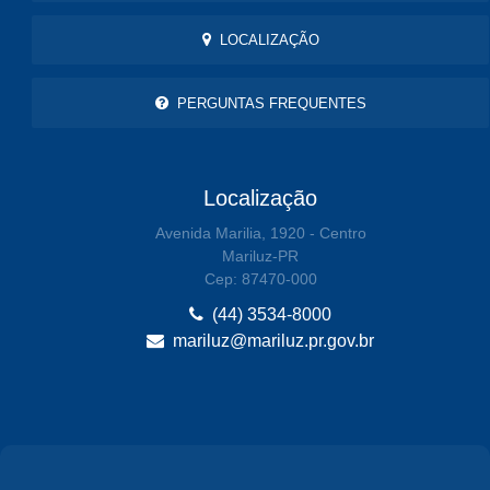
LOCALIZAÇÃO
PERGUNTAS FREQUENTES
Localização
Avenida Marilia, 1920 - Centro
Mariluz-PR
Cep: 87470-000
(44) 3534-8000
mariluz@mariluz.pr.gov.br