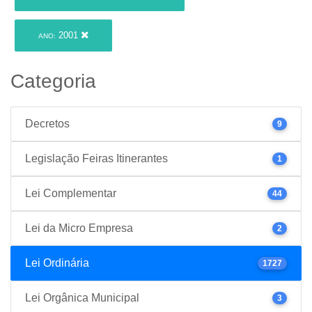
2001
ANO:
Categoria
Decretos
9
Legislação Feiras Itinerantes
1
Lei Complementar
44
Lei da Micro Empresa
2
Lei Ordinária
1727
Lei Orgânica Municipal
3