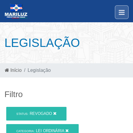
LEGISLAÇÃO
Início
Legislação
Filtro
REVOGADO
STATUS:
LEI ORDINÁRIA
CATEGORIA: