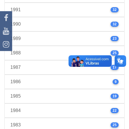
1991
32
1990
32
1989
23
1988
25
1987
17
1986
9
1985
19
1984
22
1983
25