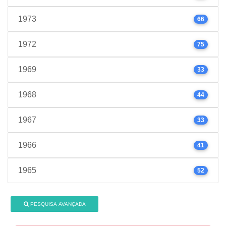
1973
66
1972
75
1969
33
1968
44
1967
33
1966
41
1965
52
PESQUISA AVANÇADA