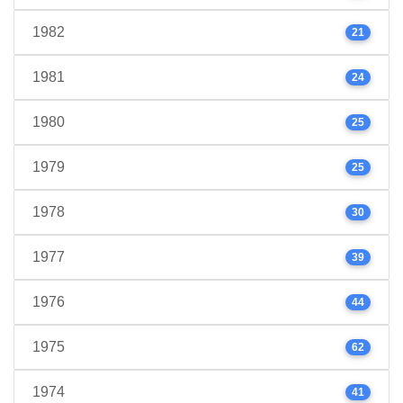
1982
21
1981
24
1980
25
1979
25
1978
30
1977
39
1976
44
1975
62
1974
41