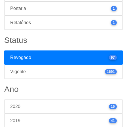
Portaria
1
Relatórios
1
Status
Revogado
97
Vigente
1691
Ano
2020
15
2019
41