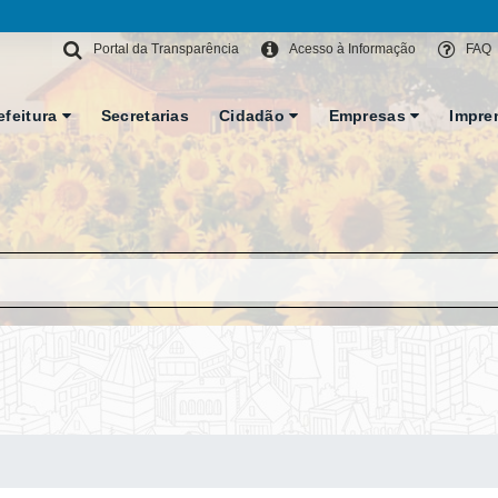
Portal da Transparência
Acesso à Informação
FAQ
efeitura
Secretarias
Cidadão
Empresas
Impre