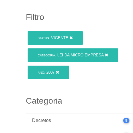
Filtro
VIGENTE
STATUS:
LEI DA MICRO EMPRESA
CATEGORIA:
2007
ANO:
Categoria
Decretos
9