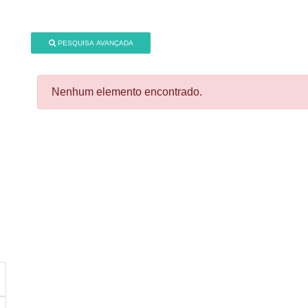
PESQUISA AVANÇADA
Nenhum elemento encontrado.