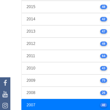
2015
48
2014
42
2013
47
2012
48
2011
64
2010
43
2009
75
2008
26
2007
40