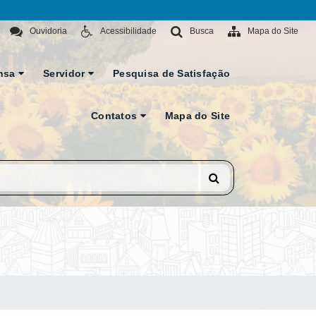
Ouvidoria
Acessibilidade
Busca
Mapa do Site
nsa
Servidor
Pesquisa de Satisfação
Contatos
Mapa do Site