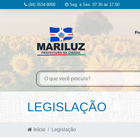
(44) 3534-8000
Seg. à Sex. 07:30 às 17:00
Pr
LEGISLAÇÃO
Início
Legislação