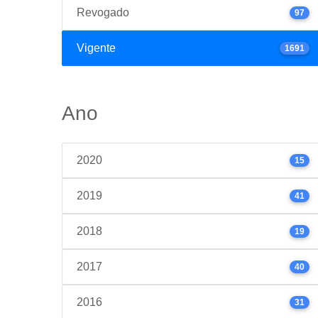
Revogado
97
Vigente
1691
Ano
2020
15
2019
41
2018
19
2017
40
2016
31