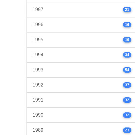
1997
21
1996
16
1995
19
1994
34
1993
54
1992
37
1991
32
1990
32
1989
23