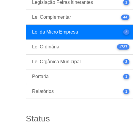
Legislação Feiras Itinerantes
1
Lei Complementar
44
Lei da Micro Empresa
2
Lei Ordinária
1727
Lei Orgânica Municipal
3
Portaria
1
Relatórios
1
Status