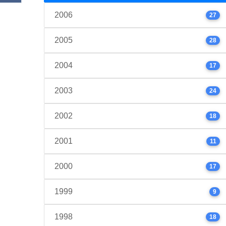
2006
27
2005
28
2004
17
2003
24
2002
18
2001
11
2000
17
1999
9
1998
18