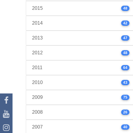
2015
48
2014
42
2013
47
2012
48
2011
64
2010
43
2009
75
2008
26
2007
40