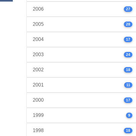
2006
27
2005
28
2004
17
2003
24
2002
18
2001
11
2000
17
1999
9
1998
18