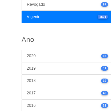
Revogado
97
Vigente
1691
Ano
2020
15
2019
41
2018
19
2017
40
2016
31