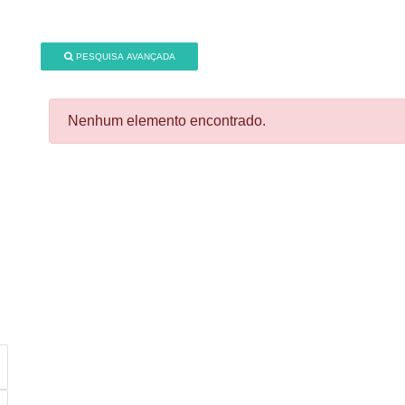
PESQUISA AVANÇADA
Nenhum elemento encontrado.