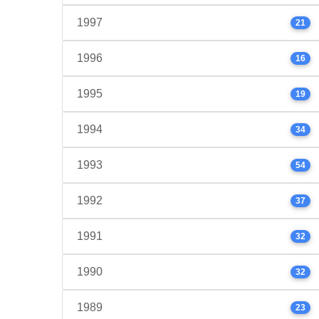
1997
21
1996
16
1995
19
1994
34
1993
54
1992
37
1991
32
1990
32
1989
23