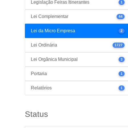
Legislação Feiras Itinerantes
1
Lei Complementar
44
Lei da Micro Empresa
2
Lei Ordinária
1727
Lei Orgânica Municipal
3
Portaria
1
Relatórios
1
Status