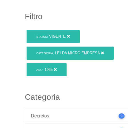
Filtro
VIGENTE
STATUS:
LEI DA MICRO EMPRESA
CATEGORIA:
1965
ANO:
Categoria
Decretos
9