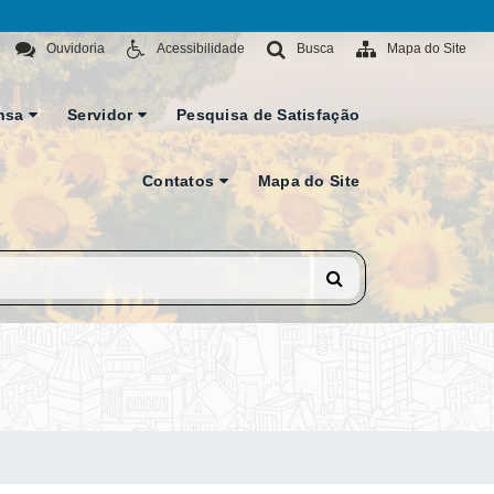
Ouvidoria
Acessibilidade
Busca
Mapa do Site
nsa
Servidor
Pesquisa de Satisfação
Contatos
Mapa do Site