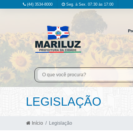
(44) 3534-8000
Seg. à Sex. 07:30 às 17:00
Pr
LEGISLAÇÃO
Início
Legislação