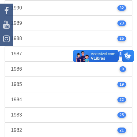
1990
32
1989
23
1988
25
1987
17
1986
9
1985
19
1984
22
1983
25
1982
21