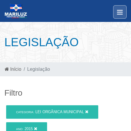
LEGISLAÇÃO
Início
Legislação
Filtro
LEI ORGÂNICA MUNICIPAL
CATEGORIA:
2015
ANO: