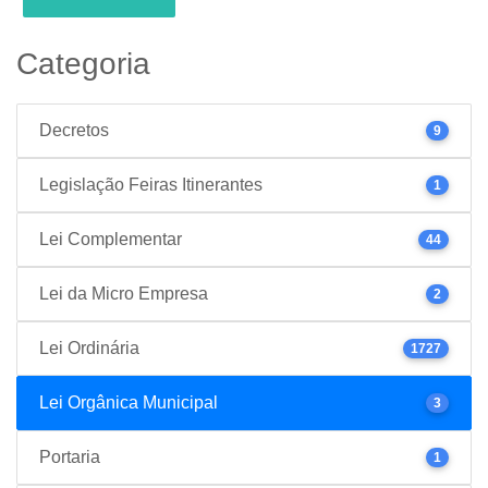
Categoria
Decretos
9
Legislação Feiras Itinerantes
1
Lei Complementar
44
Lei da Micro Empresa
2
Lei Ordinária
1727
Lei Orgânica Municipal
3
Portaria
1