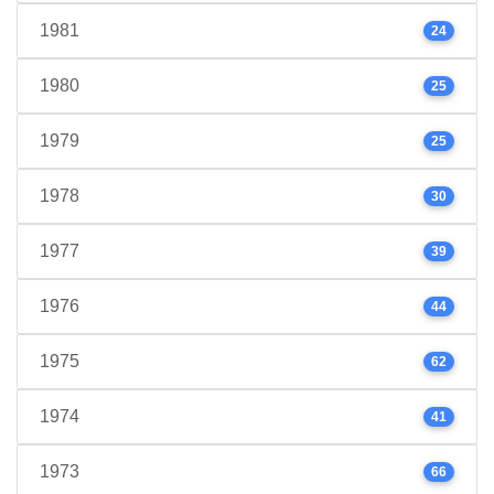
1981
24
1980
25
1979
25
1978
30
1977
39
1976
44
1975
62
1974
41
1973
66