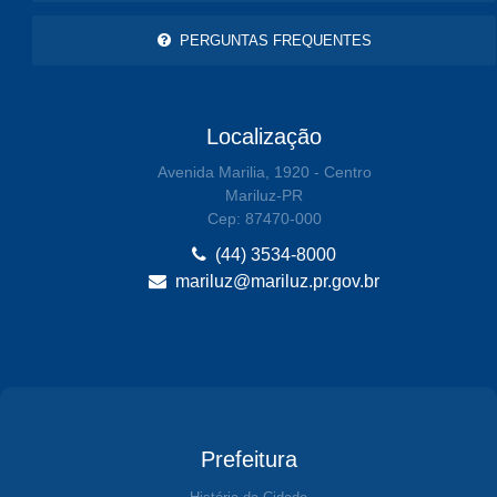
PERGUNTAS FREQUENTES
Localização
Avenida Marilia, 1920 - Centro
Mariluz-PR
Cep: 87470-000
(44) 3534-8000
mariluz@mariluz.pr.gov.br
Prefeitura