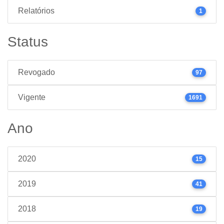
Relatórios
1
Status
Revogado
97
Vigente
1691
Ano
2020
15
2019
41
2018
19