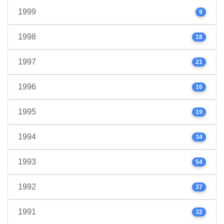
1999
9
1998
18
1997
21
1996
16
1995
19
1994
34
1993
54
1992
37
1991
32