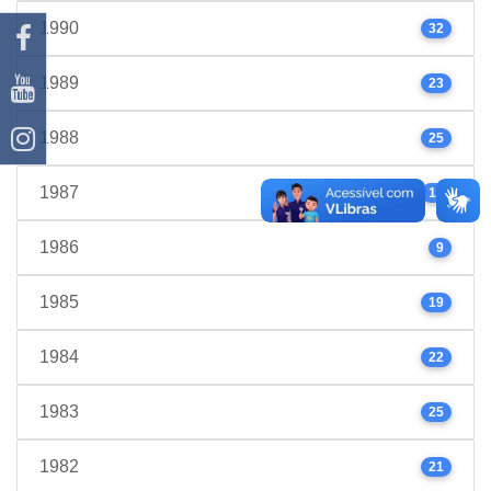
1990
32
1989
23
1988
25
1987
17
1986
9
1985
19
1984
22
1983
25
1982
21