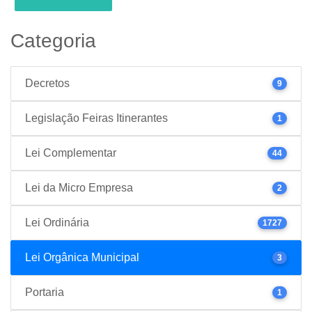
Categoria
Decretos
9
Legislação Feiras Itinerantes
1
Lei Complementar
44
Lei da Micro Empresa
2
Lei Ordinária
1727
Lei Orgânica Municipal
3
Portaria
1