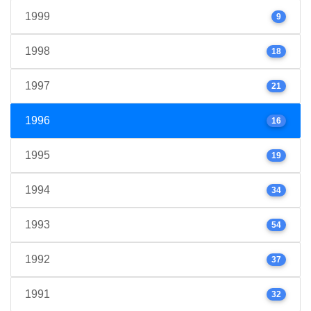
1999
9
1998
18
1997
21
1996
16
1995
19
1994
34
1993
54
1992
37
1991
32