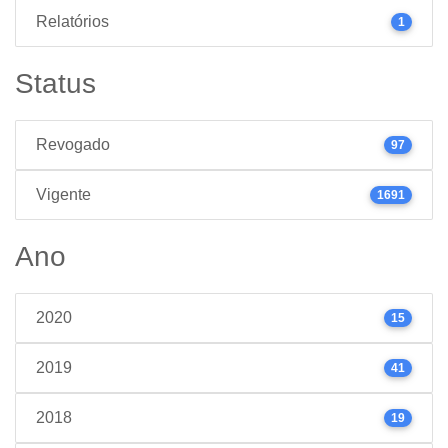
Relatórios
1
Status
Revogado
97
Vigente
1691
Ano
2020
15
2019
41
2018
19