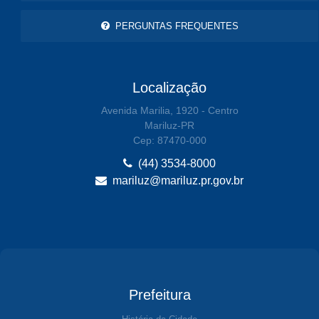
PERGUNTAS FREQUENTES
Localização
Avenida Marilia, 1920 - Centro
Mariluz-PR
Cep: 87470-000
(44) 3534-8000
mariluz@mariluz.pr.gov.br
Prefeitura