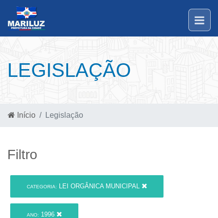
LEGISLAÇÃO
Início
Legislação
Filtro
LEI ORGÂNICA MUNICIPAL
CATEGORIA:
1996
ANO: