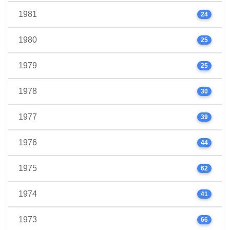
1981
24
1980
25
1979
25
1978
30
1977
39
1976
44
1975
62
1974
41
1973
66