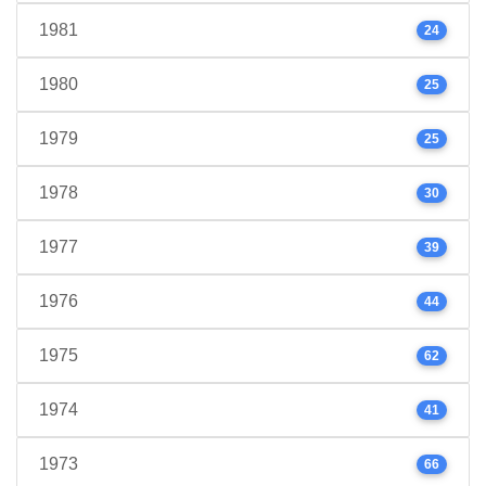
1981
24
1980
25
1979
25
1978
30
1977
39
1976
44
1975
62
1974
41
1973
66