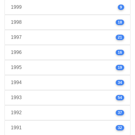
1999
9
1998
18
1997
21
1996
16
1995
19
1994
34
1993
54
1992
37
1991
32