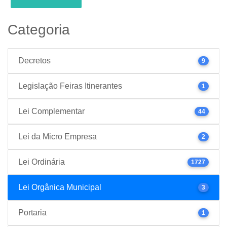
Categoria
Decretos
9
Legislação Feiras Itinerantes
1
Lei Complementar
44
Lei da Micro Empresa
2
Lei Ordinária
1727
Lei Orgânica Municipal
3
Portaria
1