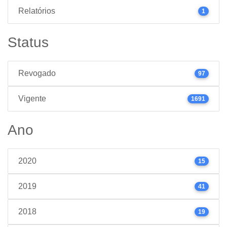
Relatórios
1
Status
Revogado
97
Vigente
1691
Ano
2020
15
2019
41
2018
19