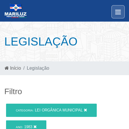
LEGISLAÇÃO
Início
Legislação
Filtro
LEI ORGÂNICA MUNICIPAL
CATEGORIA:
1983
ANO: