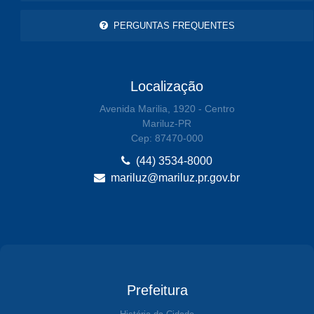
PERGUNTAS FREQUENTES
Localização
Avenida Marilia, 1920 - Centro
Mariluz-PR
Cep: 87470-000
(44) 3534-8000
mariluz@mariluz.pr.gov.br
Prefeitura