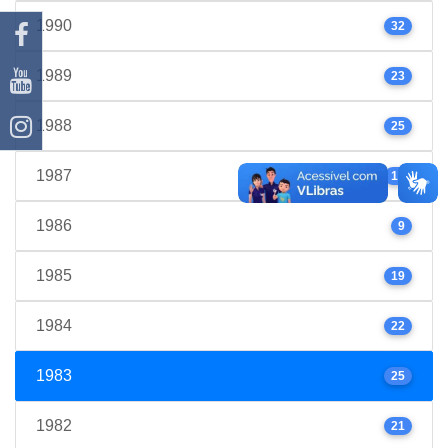
1990
32
1989
23
1988
25
1987
17
1986
9
1985
19
1984
22
1983
25
1982
21