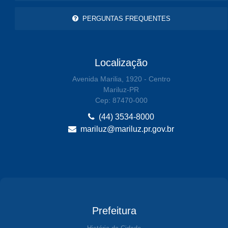
PERGUNTAS FREQUENTES
Localização
Avenida Marilia, 1920 - Centro
Mariluz-PR
Cep: 87470-000
(44) 3534-8000
mariluz@mariluz.pr.gov.br
Prefeitura