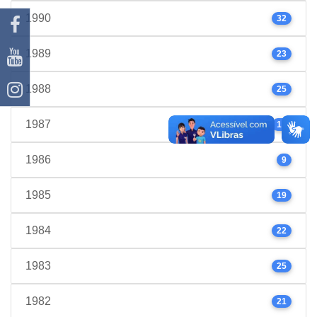
1990
32
1989
23
1988
25
1987
17
1986
9
1985
19
1984
22
1983
25
1982
21