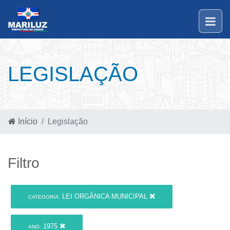
LEGISLAÇÃO
Início
Legislação
Filtro
LEI ORGÂNICA MUNICIPAL
CATEGORIA:
1975
ANO: