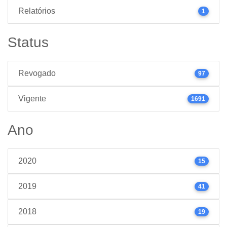
Relatórios
1
Status
Revogado
97
Vigente
1691
Ano
2020
15
2019
41
2018
19