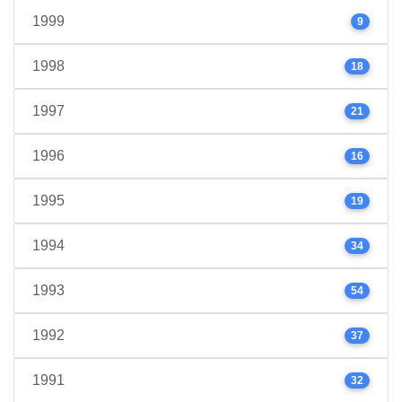
1999
9
1998
18
1997
21
1996
16
1995
19
1994
34
1993
54
1992
37
1991
32