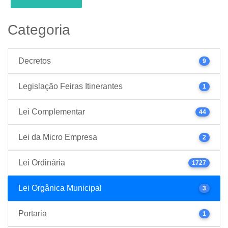
Categoria
Decretos
9
Legislação Feiras Itinerantes
1
Lei Complementar
44
Lei da Micro Empresa
2
Lei Ordinária
1727
Lei Orgânica Municipal
3
Portaria
1