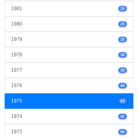
1981
24
1980
25
1979
25
1978
30
1977
39
1976
44
1975
62
1974
41
1973
66