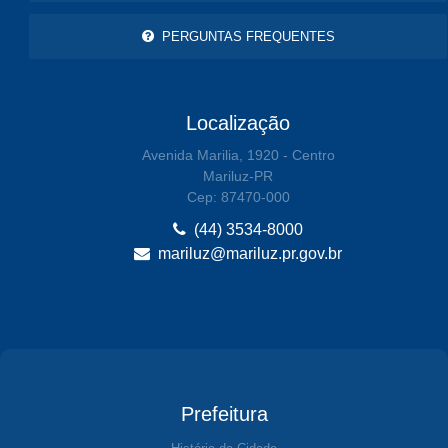
PERGUNTAS FREQUENTES
Localização
Avenida Marilia, 1920 - Centro
Mariluz-PR
Cep: 87470-000
(44) 3534-8000
mariluz@mariluz.pr.gov.br
Prefeitura