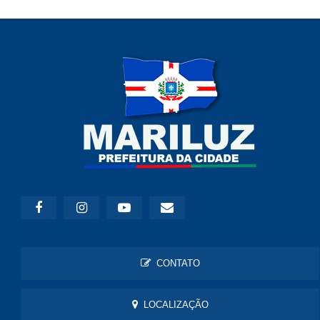
CONTATO
LOCALIZAÇÃO