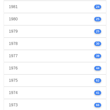
1981
24
1980
25
1979
25
1978
30
1977
39
1976
44
1975
62
1974
41
1973
66