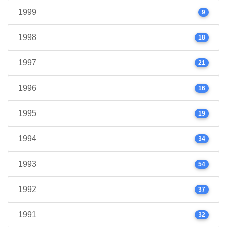
1999
9
1998
18
1997
21
1996
16
1995
19
1994
34
1993
54
1992
37
1991
32