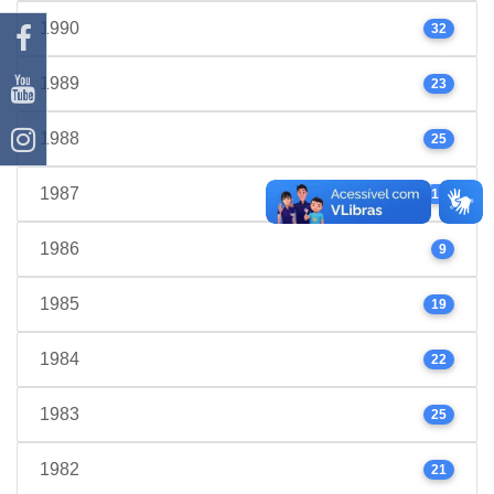
1990
32
1989
23
1988
25
1987
17
1986
9
1985
19
1984
22
1983
25
1982
21