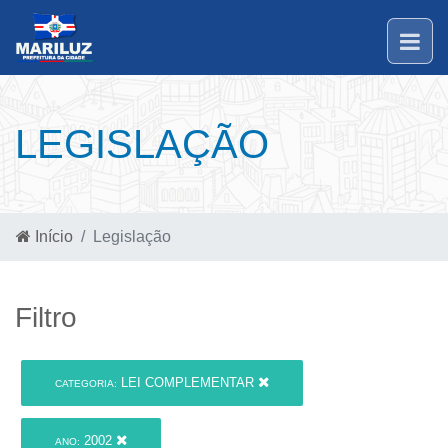
LEGISLAÇÃO
Início
Legislação
Filtro
LEI COMPLEMENTAR
CATEGORIA:
2002
ANO: