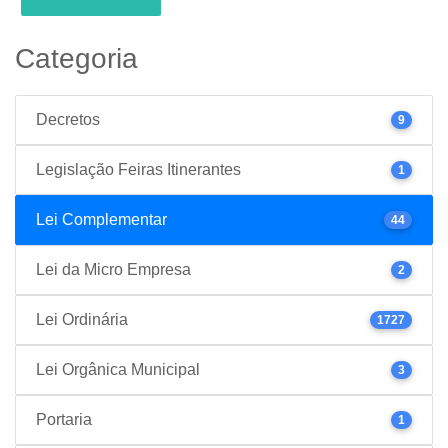
Categoria
Decretos
9
Legislação Feiras Itinerantes
1
Lei Complementar
44
Lei da Micro Empresa
2
Lei Ordinária
1727
Lei Orgânica Municipal
3
Portaria
1