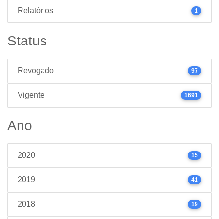
Relatórios
1
Status
Revogado
97
Vigente
1691
Ano
2020
15
2019
41
2018
19