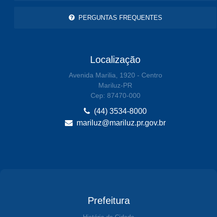
PERGUNTAS FREQUENTES
Localização
Avenida Marilia, 1920 - Centro
Mariluz-PR
Cep: 87470-000
(44) 3534-8000
mariluz@mariluz.pr.gov.br
Prefeitura