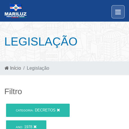
LEGISLAÇÃO
Início
Legislação
Filtro
DECRETOS
CATEGORIA:
1978
ANO: