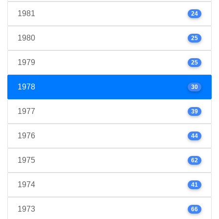
1981
24
1980
25
1979
25
1978
30
1977
39
1976
44
1975
62
1974
41
1973
66