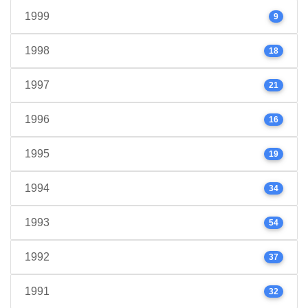
1999
9
1998
18
1997
21
1996
16
1995
19
1994
34
1993
54
1992
37
1991
32