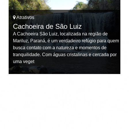
Atrativos
Cachoeira de São Luiz
A Cachoeira São Luiz, localizada na região de
Mariluz, Paraná, é um verdadeiro refúgio para quem
to
busca contato com a natureza e momentos de
tranquilidade. Com águas cristalinas e cercada por
uma veget