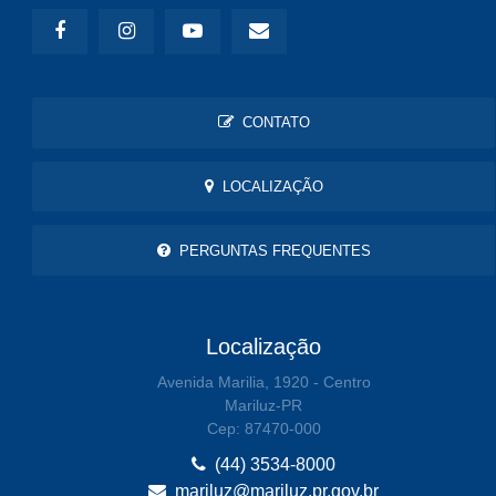
CONTATO
LOCALIZAÇÃO
PERGUNTAS FREQUENTES
Localização
Avenida Marilia, 1920 - Centro
Mariluz-PR
Cep: 87470-000
(44) 3534-8000
mariluz@mariluz.pr.gov.br