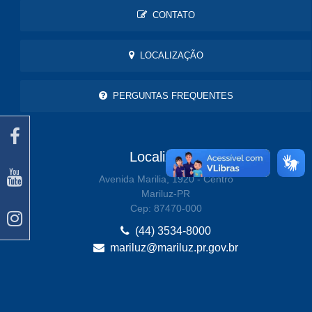
CONTATO
LOCALIZAÇÃO
PERGUNTAS FREQUENTES
Localização
Avenida Marilia, 1920 - Centro
Mariluz-PR
Cep: 87470-000
(44) 3534-8000
mariluz@mariluz.pr.gov.br