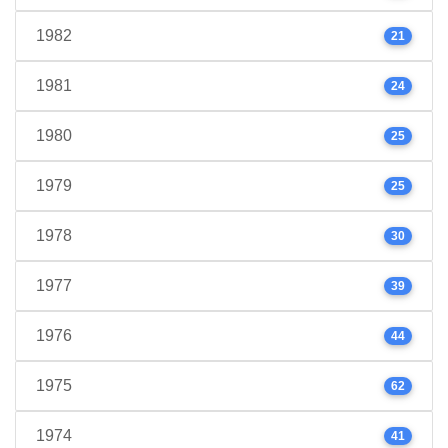
1982
21
1981
24
1980
25
1979
25
1978
30
1977
39
1976
44
1975
62
1974
41