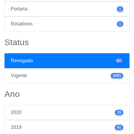
Portaria
1
Relatórios
1
Status
Revogado
97
Vigente
1691
Ano
2020
15
2019
41