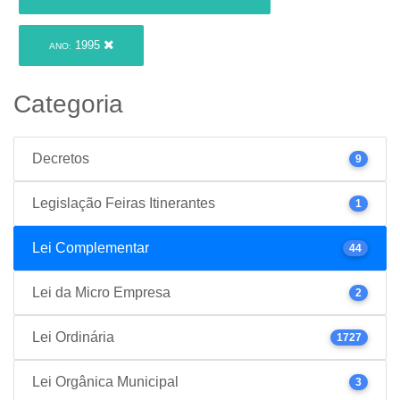
1995
ANO:
Categoria
Decretos
9
Legislação Feiras Itinerantes
1
Lei Complementar
44
Lei da Micro Empresa
2
Lei Ordinária
1727
Lei Orgânica Municipal
3