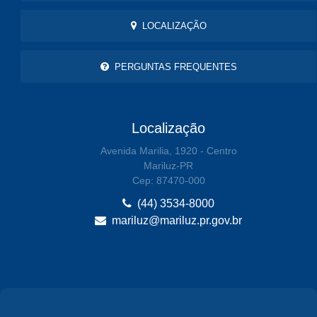
LOCALIZAÇÃO
PERGUNTAS FREQUENTES
Localização
Avenida Marilia, 1920 - Centro
Mariluz-PR
Cep: 87470-000
(44) 3534-8000
mariluz@mariluz.pr.gov.br