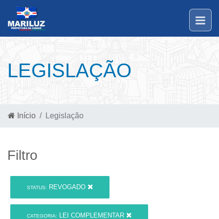
LEGISLAÇÃO
Início
Legislação
Filtro
REVOGADO
STATUS:
LEI COMPLEMENTAR
CATEGORIA: