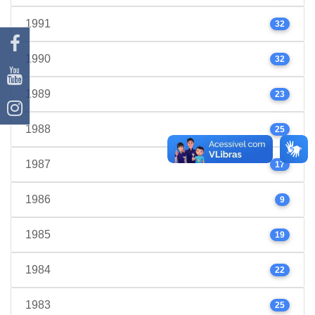
1991
32
1990
32
1989
23
1988
25
1987
17
1986
9
1985
19
1984
22
1983
25