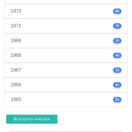
1973
66
1972
75
1969
33
1968
44
1967
33
1966
41
1965
52
PESQUISA AVANÇADA