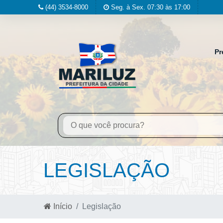
(44) 3534-8000
Seg. à Sex. 07:30 às 17:00
Pr
LEGISLAÇÃO
Início
Legislação