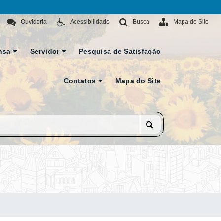
Ouvidoria
Acessibilidade
Busca
Mapa do Site
nsa
Servidor
Pesquisa de Satisfação
Contatos
Mapa do Site