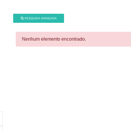
PESQUISA AVANÇADA
Nenhum elemento encontrado.