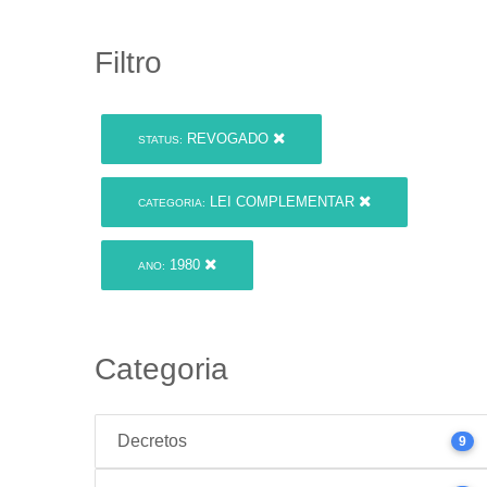
Filtro
REVOGADO
STATUS:
LEI COMPLEMENTAR
CATEGORIA:
1980
ANO:
Categoria
Decretos
9