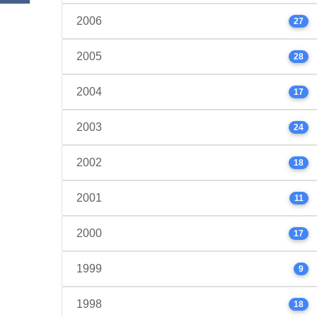
2006
27
2005
28
2004
17
2003
24
2002
18
2001
11
2000
17
1999
9
1998
18