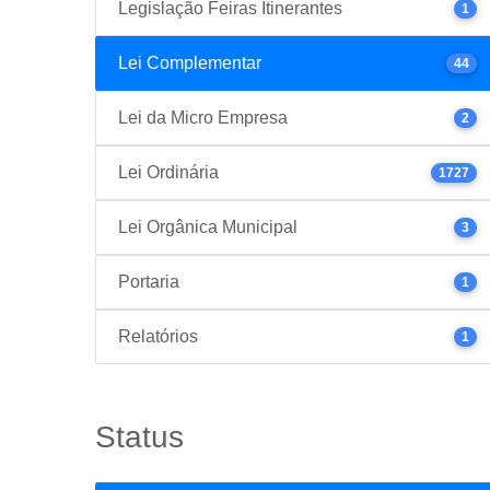
Legislação Feiras Itinerantes
1
Lei Complementar
44
Lei da Micro Empresa
2
Lei Ordinária
1727
Lei Orgânica Municipal
3
Portaria
1
Relatórios
1
Status