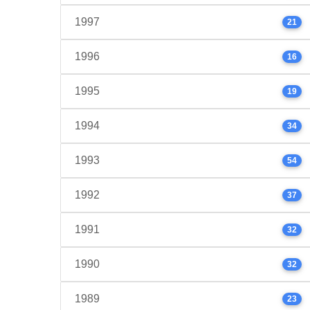
1997
21
1996
16
1995
19
1994
34
1993
54
1992
37
1991
32
1990
32
1989
23