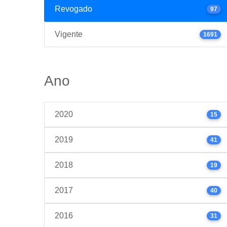
Revogado
97
Vigente
1691
Ano
2020
15
2019
41
2018
19
2017
40
2016
31