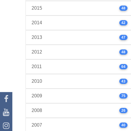
2015
48
2014
42
2013
47
2012
48
2011
64
2010
43
2009
75
2008
26
2007
40