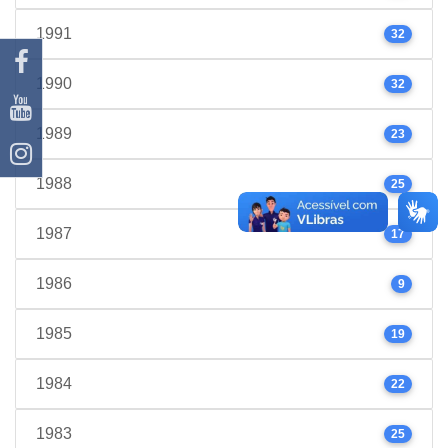
1991
32
1990
32
1989
23
1988
25
1987
17
1986
9
1985
19
1984
22
1983
25