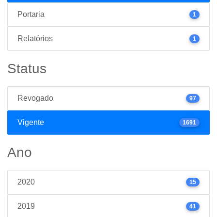
Portaria
1
Relatórios
1
Status
Revogado
97
Vigente
1691
Ano
2020
15
2019
41