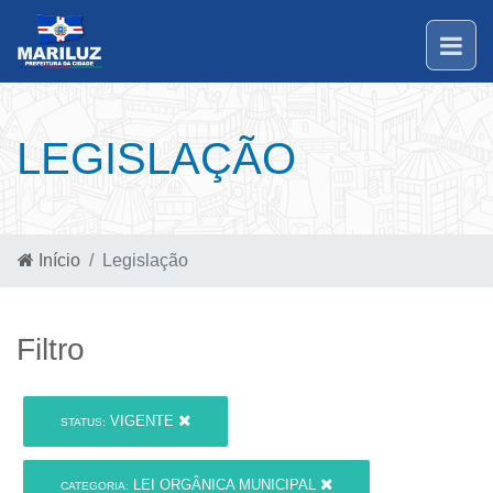
LEGISLAÇÃO
Início
Legislação
Filtro
VIGENTE
STATUS:
LEI ORGÂNICA MUNICIPAL
CATEGORIA: