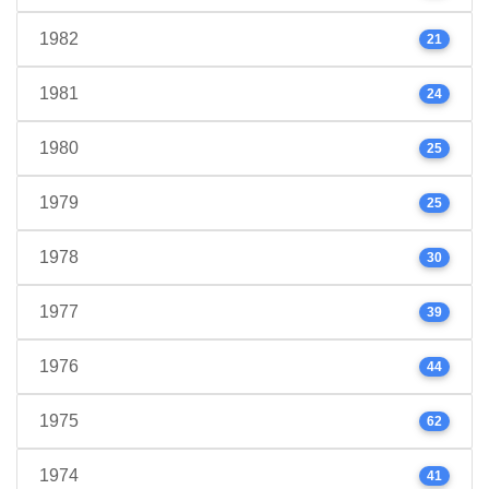
1982
21
1981
24
1980
25
1979
25
1978
30
1977
39
1976
44
1975
62
1974
41