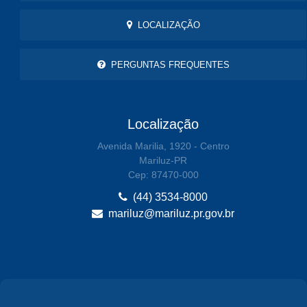
LOCALIZAÇÃO
PERGUNTAS FREQUENTES
Localização
Avenida Marilia, 1920 - Centro
Mariluz-PR
Cep: 87470-000
(44) 3534-8000
mariluz@mariluz.pr.gov.br