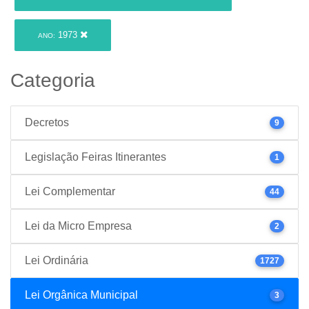
1973
ANO:
Categoria
Decretos
9
Legislação Feiras Itinerantes
1
Lei Complementar
44
Lei da Micro Empresa
2
Lei Ordinária
1727
Lei Orgânica Municipal
3