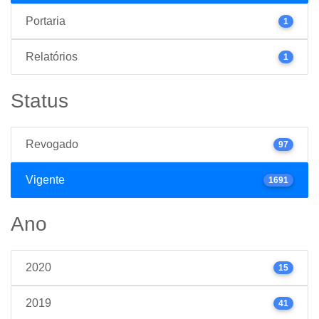
Portaria
1
Relatórios
1
Status
Revogado
97
Vigente
1691
Ano
2020
15
2019
41