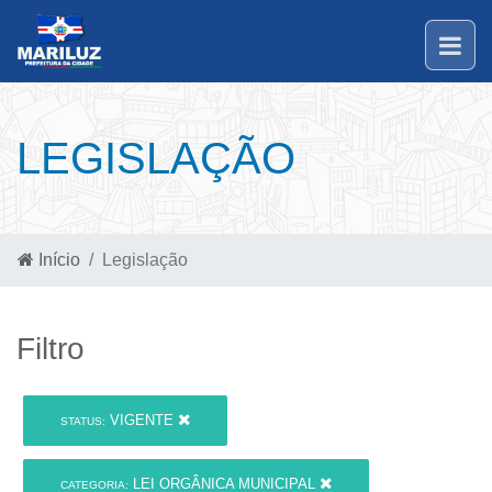
LEGISLAÇÃO
Início
Legislação
Filtro
VIGENTE
STATUS:
LEI ORGÂNICA MUNICIPAL
CATEGORIA: