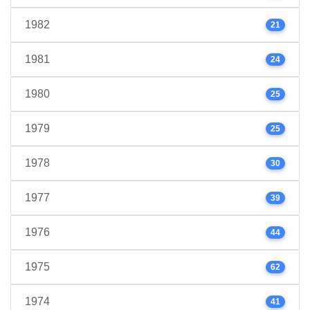
1982
21
1981
24
1980
25
1979
25
1978
30
1977
39
1976
44
1975
62
1974
41