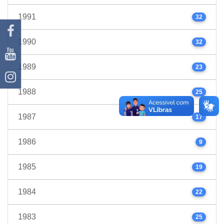
1991
32
1990
32
1989
23
1988
25
1987
17
1986
9
1985
19
1984
22
1983
25