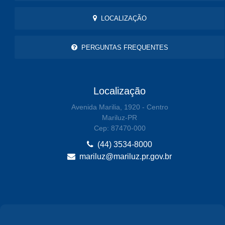
LOCALIZAÇÃO
PERGUNTAS FREQUENTES
Localização
Avenida Marilia, 1920 - Centro
Mariluz-PR
Cep: 87470-000
(44) 3534-8000
mariluz@mariluz.pr.gov.br