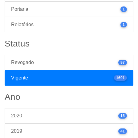
Portaria
1
Relatórios
1
Status
Revogado
97
Vigente
1691
Ano
2020
15
2019
41