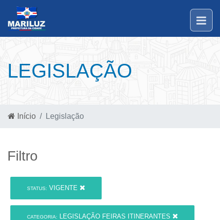
LEGISLAÇÃO
Início
Legislação
Filtro
VIGENTE
STATUS:
LEGISLAÇÃO FEIRAS ITINERANTES
CATEGORIA: