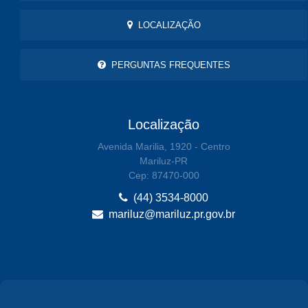
LOCALIZAÇÃO
PERGUNTAS FREQUENTES
Localização
Avenida Marilia, 1920 - Centro
Mariluz-PR
Cep: 87470-000
(44) 3534-8000
mariluz@mariluz.pr.gov.br