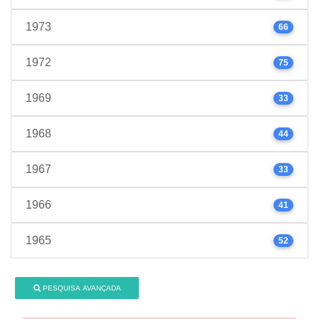
1973
66
1972
75
1969
33
1968
44
1967
33
1966
41
1965
52
PESQUISA AVANÇADA