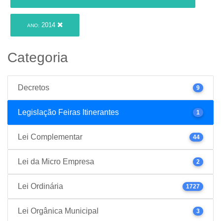
2014
ANO:
Categoria
Decretos
9
Legislação Feiras Itinerantes
1
Lei Complementar
44
Lei da Micro Empresa
2
Lei Ordinária
1727
Lei Orgânica Municipal
3