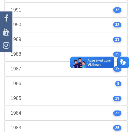
1991
32
1990
32
1989
23
1988
25
1987
17
1986
9
1985
19
1984
22
1983
25