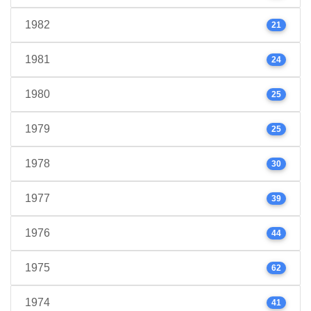
1982
21
1981
24
1980
25
1979
25
1978
30
1977
39
1976
44
1975
62
1974
41