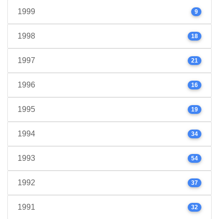
1999
9
1998
18
1997
21
1996
16
1995
19
1994
34
1993
54
1992
37
1991
32