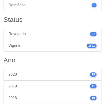
Relatórios
1
Status
Revogado
97
Vigente
1691
Ano
2020
15
2019
41
2018
19