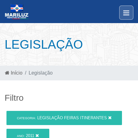
LEGISLAÇÃO
Início
Legislação
Filtro
LEGISLAÇÃO FEIRAS ITINERANTES
CATEGORIA:
2011
ANO: