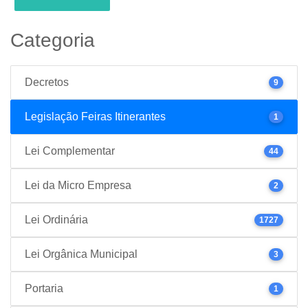
Categoria
Decretos
9
Legislação Feiras Itinerantes
1
Lei Complementar
44
Lei da Micro Empresa
2
Lei Ordinária
1727
Lei Orgânica Municipal
3
Portaria
1