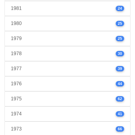
1981
24
1980
25
1979
25
1978
30
1977
39
1976
44
1975
62
1974
41
1973
66