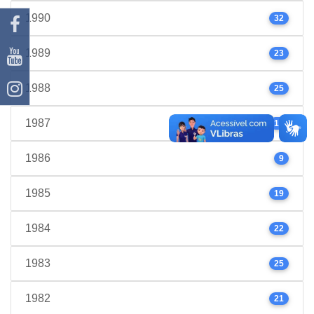
1990
32
1989
23
1988
25
1987
17
1986
9
1985
19
1984
22
1983
25
1982
21