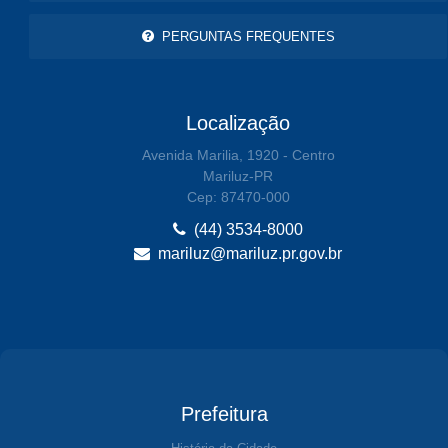
PERGUNTAS FREQUENTES
Localização
Avenida Marilia, 1920 - Centro
Mariluz-PR
Cep: 87470-000
(44) 3534-8000
mariluz@mariluz.pr.gov.br
Prefeitura