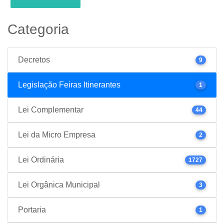
Categoria
Decretos
9
Legislação Feiras Itinerantes
1
Lei Complementar
44
Lei da Micro Empresa
2
Lei Ordinária
1727
Lei Orgânica Municipal
3
Portaria
1