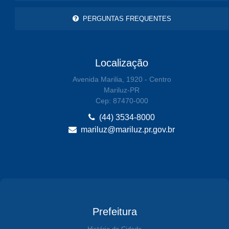
PERGUNTAS FREQUENTES
Localização
Avenida Marilia, 1920 - Centro
Mariluz-PR
Cep: 87470-000
(44) 3534-8000
mariluz@mariluz.pr.gov.br
Prefeitura