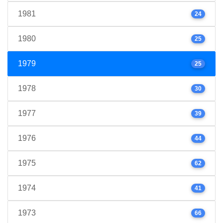
1981
24
1980
25
1979
25
1978
30
1977
39
1976
44
1975
62
1974
41
1973
66