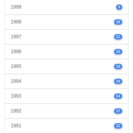
1999
9
1998
18
1997
21
1996
16
1995
19
1994
34
1993
54
1992
37
1991
32