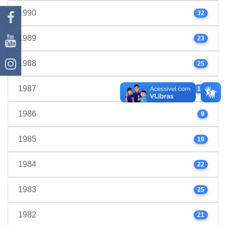
1990
32
1989
23
1988
25
1987
17
1986
9
1985
19
1984
22
1983
25
1982
21