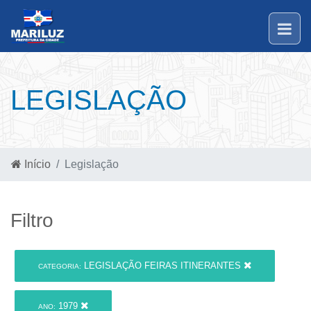
LEGISLAÇÃO
Início
Legislação
Filtro
LEGISLAÇÃO FEIRAS ITINERANTES
CATEGORIA:
1979
ANO: