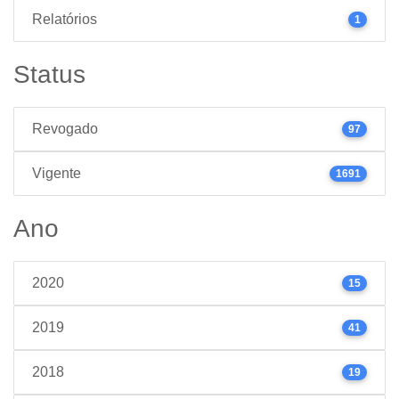
Relatórios
1
Status
Revogado
97
Vigente
1691
Ano
2020
15
2019
41
2018
19