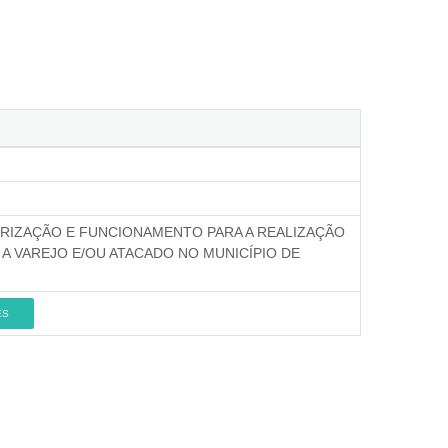
RIZAÇÃO E FUNCIONAMENTO PARA A REALIZAÇÃO
A VAREJO E/OU ATACADO NO MUNICÍPIO DE
ES