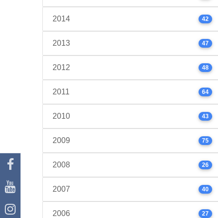
2014
42
2013
47
2012
48
2011
64
2010
43
2009
75
2008
26
2007
40
2006
27