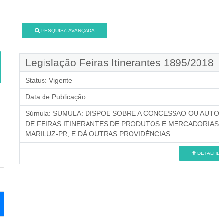
PESQUISA AVANÇADA
Legislação Feiras Itinerantes 1895/2018
Status:
Vigente
Data de Publicação:
Súmula:
SÚMULA: DISPÕE SOBRE A CONCESSÃO OU AUTO
DE FEIRAS ITINERANTES DE PRODUTOS E MERCADORIAS 
MARILUZ-PR, E DÁ OUTRAS PROVIDÊNCIAS.
DETALH