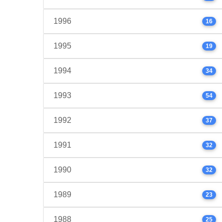
1996
16
1995
19
1994
34
1993
54
1992
37
1991
32
1990
32
1989
23
1988
25