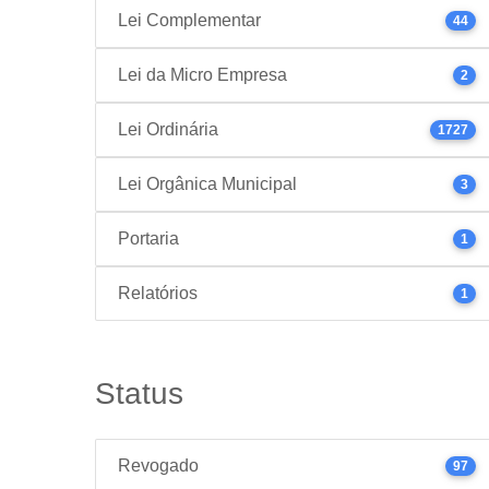
Lei Complementar
44
Lei da Micro Empresa
2
Lei Ordinária
1727
Lei Orgânica Municipal
3
Portaria
1
Relatórios
1
Status
Revogado
97