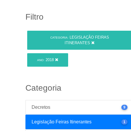
Filtro
LEGISLAÇÃO FEIRAS
CATEGORIA:
ITINERANTES
2018
ANO:
Categoria
Decretos
9
Legislação Feiras Itinerantes
1