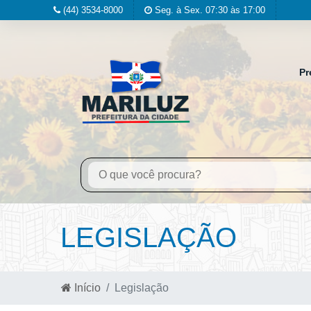
(44) 3534-8000
Seg. à Sex. 07:30 às 17:00
Pr
LEGISLAÇÃO
Início
Legislação