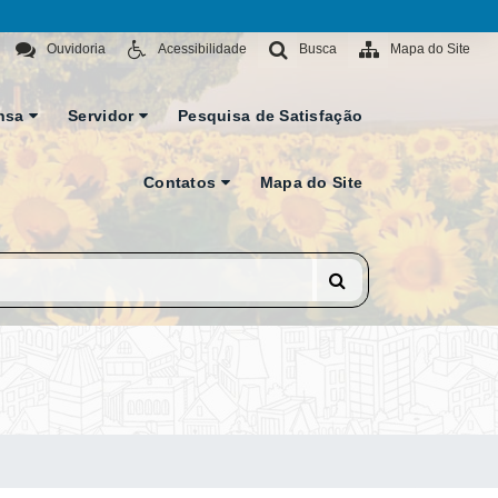
Ouvidoria
Acessibilidade
Busca
Mapa do Site
nsa
Servidor
Pesquisa de Satisfação
Contatos
Mapa do Site