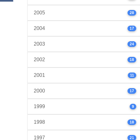
2005
28
2004
17
2003
24
2002
18
2001
11
2000
17
1999
9
1998
18
1997
21