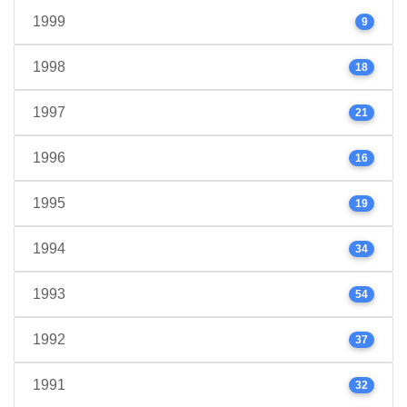
1999
9
1998
18
1997
21
1996
16
1995
19
1994
34
1993
54
1992
37
1991
32