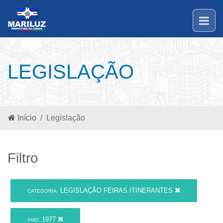
LEGISLAÇÃO
Início
Legislação
Filtro
LEGISLAÇÃO FEIRAS ITINERANTES
CATEGORIA:
1977
ANO: