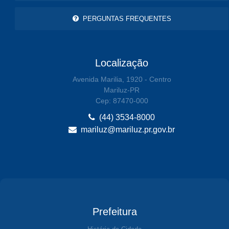
PERGUNTAS FREQUENTES
Localização
Avenida Marilia, 1920 - Centro
Mariluz-PR
Cep: 87470-000
(44) 3534-8000
mariluz@mariluz.pr.gov.br
Prefeitura