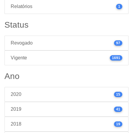
Relatórios
1
Status
Revogado
97
Vigente
1691
Ano
2020
15
2019
41
2018
19