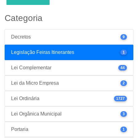
Categoria
Decretos
9
Legislação Feiras Itinerantes
1
Lei Complementar
44
Lei da Micro Empresa
2
Lei Ordinária
1727
Lei Orgânica Municipal
3
Portaria
1