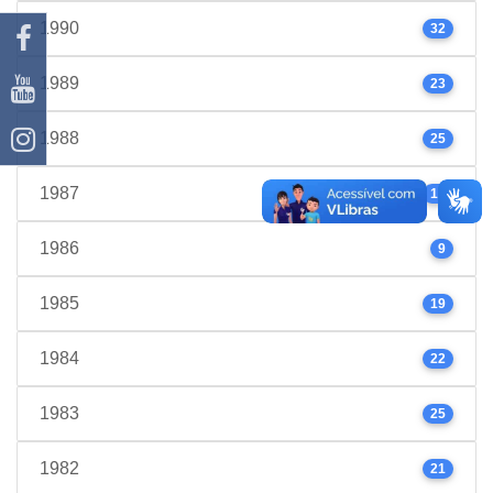
1990
32
1989
23
1988
25
1987
17
1986
9
1985
19
1984
22
1983
25
1982
21