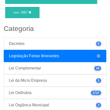
1967
ANO:
Categoria
Decretos
9
Legislação Feiras Itinerantes
1
Lei Complementar
44
Lei da Micro Empresa
2
Lei Ordinária
1727
Lei Orgânica Municipal
3