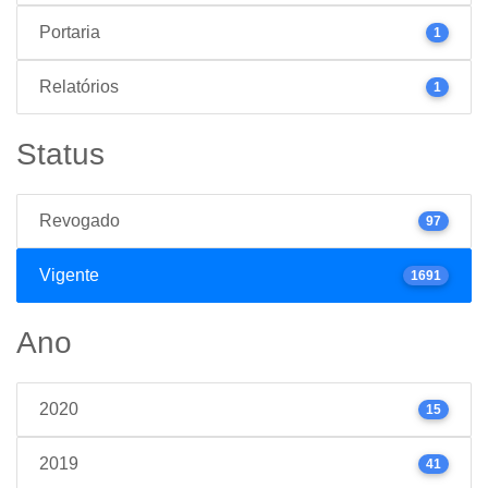
Portaria
1
Relatórios
1
Status
Revogado
97
Vigente
1691
Ano
2020
15
2019
41