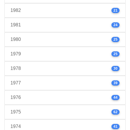
1982
21
1981
24
1980
25
1979
25
1978
30
1977
39
1976
44
1975
62
1974
41