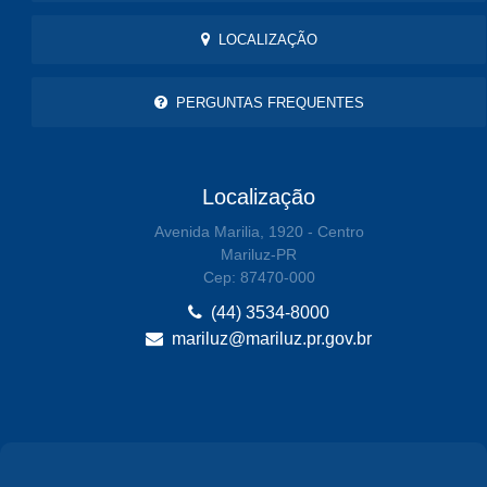
LOCALIZAÇÃO
PERGUNTAS FREQUENTES
Localização
Avenida Marilia, 1920 - Centro
Mariluz-PR
Cep: 87470-000
(44) 3534-8000
mariluz@mariluz.pr.gov.br