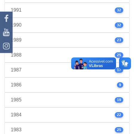
1991
32
1990
32
1989
23
1988
25
1987
17
1986
9
1985
19
1984
22
1983
25