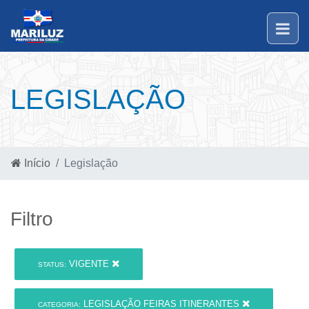
LEGISLAÇÃO
Início
Legislação
Filtro
VIGENTE
STATUS:
LEGISLAÇÃO FEIRAS ITINERANTES
CATEGORIA: