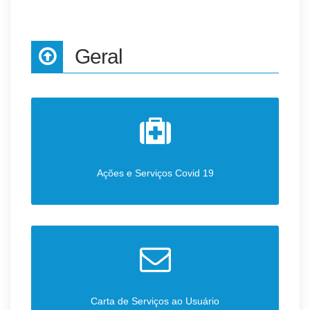
Geral
Ações e Serviços Covid 19
Carta de Serviços ao Usuário