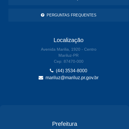
PERGUNTAS FREQUENTES
Localização
Avenida Marilia, 1920 - Centro
Mariluz-PR
Cep: 87470-000
(44) 3534-8000
mariluz@mariluz.pr.gov.br
Prefeitura