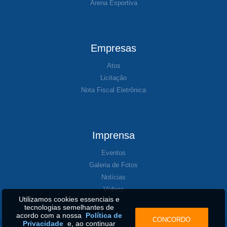
Arena Esportiva
Empresas
Atos
Licitação
Nota Fiscal Eletrônica
Imprensa
Eventos
Galeria de Fotos
Notícias
Vídeos
Utilizamos cookies essenciais e
tecnologias semelhantes de
acordo com a nossa
Política de
CONCORDO
Privacidade
e, ao continuar