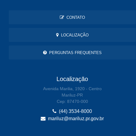
CONTATO
LOCALIZAÇÃO
PERGUNTAS FREQUENTES
Localização
Avenida Marilia, 1920 - Centro
Mariluz-PR
Cep: 87470-000
(44) 3534-8000
mariluz@mariluz.pr.gov.br