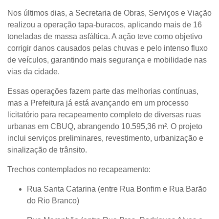
Nos últimos dias, a
Secretaria de Obras, Serviços e Viação
realizou a
operação tapa-buracos
, aplicando mais de
16
toneladas de massa asfáltica
. A ação teve como objetivo
corrigir danos causados pelas chuvas e pelo intenso fluxo
de veículos, garantindo mais segurança e mobilidade nas
vias da cidade.
Essas operações fazem parte das melhorias contínuas,
mas a Prefeitura já está avançando em um
processo
licitatório para recapeamento completo de diversas ruas
urbanas em CBUQ
, abrangendo
10.595,36 m²
. O projeto
inclui serviços preliminares, revestimento, urbanização e
sinalização de trânsito.
Trechos contemplados no recapeamento:
Rua Santa Catarina (entre Rua Bonfim e Rua Barão
do Rio Branco)