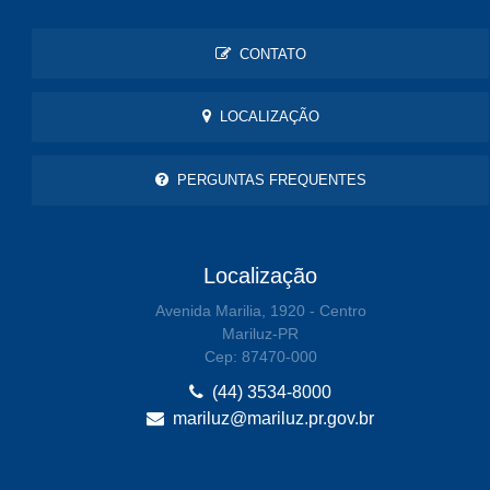
CONTATO
LOCALIZAÇÃO
PERGUNTAS FREQUENTES
Localização
Avenida Marilia, 1920 - Centro
Mariluz-PR
Cep: 87470-000
(44) 3534-8000
mariluz@mariluz.pr.gov.br