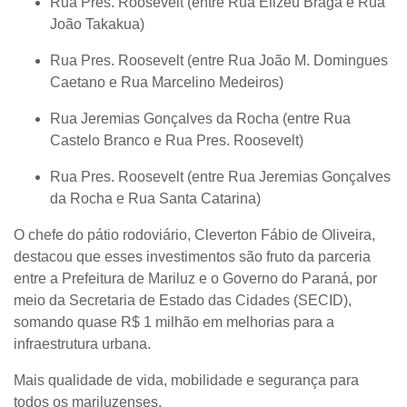
Rua Pres. Roosevelt (entre Rua Elizeu Braga e Rua
João Takakua)
Rua Pres. Roosevelt (entre Rua João M. Domingues
Caetano e Rua Marcelino Medeiros)
Rua Jeremias Gonçalves da Rocha (entre Rua
Castelo Branco e Rua Pres. Roosevelt)
Rua Pres. Roosevelt (entre Rua Jeremias Gonçalves
da Rocha e Rua Santa Catarina)
O chefe do pátio rodoviário,
Cleverton Fábio de Oliveira
,
destacou que esses investimentos são fruto da
parceria
entre a Prefeitura de Mariluz e o Governo do Paraná, por
meio da Secretaria de Estado das Cidades (SECID)
,
somando quase
R$ 1 milhão
em melhorias para a
infraestrutura urbana.
Mais qualidade de vida, mobilidade e segurança para
todos os mariluzenses.