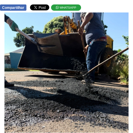
Compartilhar
WHATSAPP