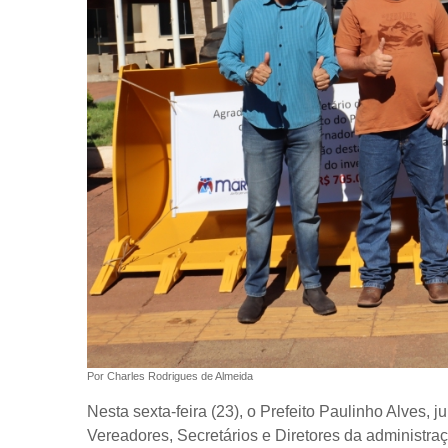
Por Charles Rodrigues de Almeida
Nesta sexta-feira (23), o Prefeito Paulinho Alves,
Vereadores, Secretários e Diretores da administraç