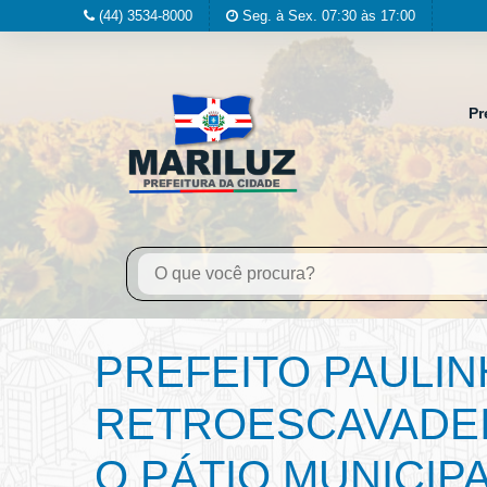
(44) 3534-8000
Seg. à Sex. 07:30 às 17:00
Pr
PREFEITO PAULIN
RETROESCAVADEI
O PÁTIO MUNICIP