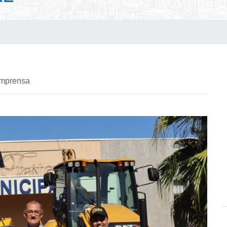
imprensa