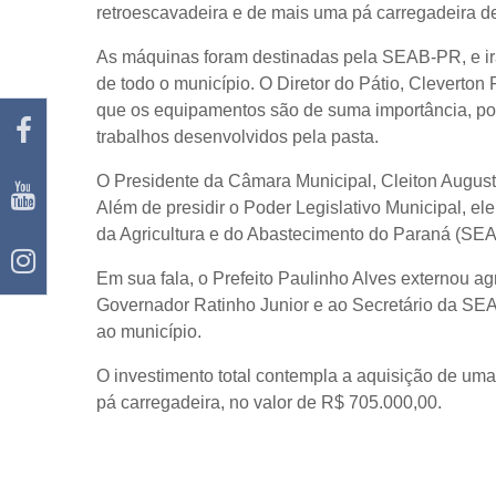
retroescavadeira e de mais uma pá carregadeira de
As máquinas foram destinadas pela SEAB-PR, e irã
de todo o município. O Diretor do Pátio, Cleverton
que os equipamentos são de suma importância, pois
trabalhos desenvolvidos pela pasta.
O Presidente da Câmara Municipal, Cleiton August
Além de presidir o Poder Legislativo Municipal, e
da Agricultura e do Abastecimento do Paraná (SE
Em sua fala, o Prefeito Paulinho Alves externou a
Governador Ratinho Junior e ao Secretário da SE
ao município.
O investimento total contempla a aquisição de uma
pá carregadeira, no valor de R$ 705.000,00.