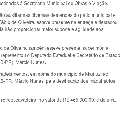
stinadas à Secretaria Municipal de Obras e Viação.
o auxiliar nas diversas demandas do pátio municipal e
 Fábio de Oliveira, esteve presente na entrega e destacou
 irão proporcionar maior suporte e agilidade aos
o de Oliveira, também esteve presente na cerimônia.
le representou o Deputado Estadual e Secretário de Estado
AB-PR), Márcio Nunes.
gradecimentos, em nome do município de Mariluz, ao
AB-PR, Márcio Nunes, pela destinação dos maquinários
 retroescavadeira, no valor de R$ 465.000,00, e de uma