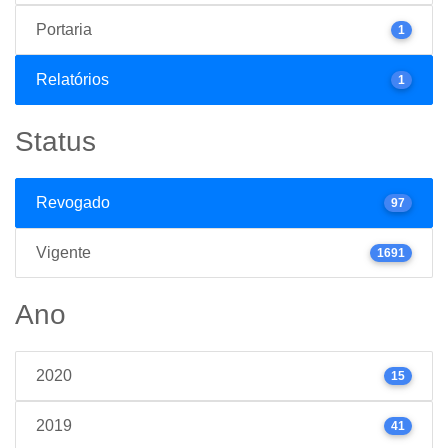
Portaria
1
Relatórios
1
Status
Revogado
97
Vigente
1691
Ano
2020
15
2019
41