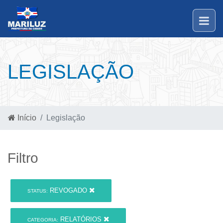
LEGISLAÇÃO
Início
Legislação
Filtro
REVOGADO
STATUS:
RELATÓRIOS
CATEGORIA: