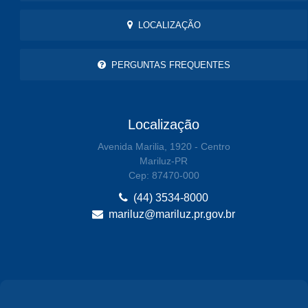
LOCALIZAÇÃO
PERGUNTAS FREQUENTES
Localização
Avenida Marilia, 1920 - Centro
Mariluz-PR
Cep: 87470-000
(44) 3534-8000
mariluz@mariluz.pr.gov.br