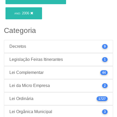
2006
ANO:
Categoria
Decretos
9
Legislação Feiras Itinerantes
1
Lei Complementar
44
Lei da Micro Empresa
2
Lei Ordinária
1727
Lei Orgânica Municipal
3