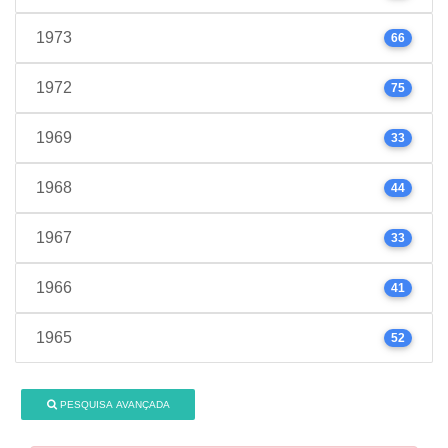
1973
66
1972
75
1969
33
1968
44
1967
33
1966
41
1965
52
PESQUISA AVANÇADA