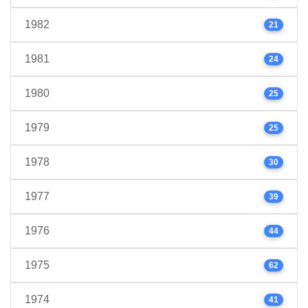
1982
21
1981
24
1980
25
1979
25
1978
30
1977
39
1976
44
1975
62
1974
41