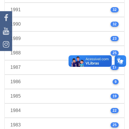
1991
32
1990
32
1989
23
1988
25
1987
17
1986
9
1985
19
1984
22
1983
25