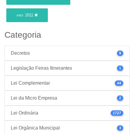
2011
ANO:
Categoria
Decretos
9
Legislação Feiras Itinerantes
1
Lei Complementar
44
Lei da Micro Empresa
2
Lei Ordinária
1727
Lei Orgânica Municipal
3