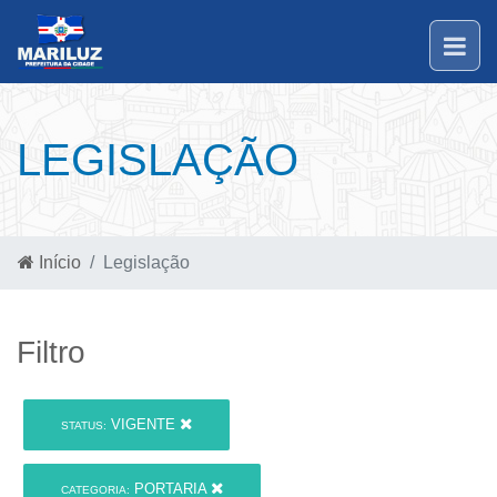
LEGISLAÇÃO
Início
Legislação
Filtro
VIGENTE
STATUS:
PORTARIA
CATEGORIA: