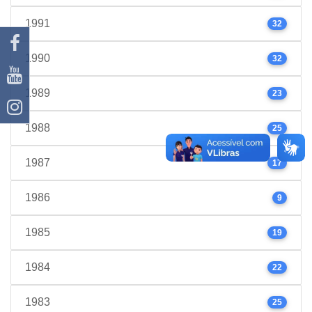
1991
32
1990
32
1989
23
1988
25
1987
17
1986
9
1985
19
1984
22
1983
25