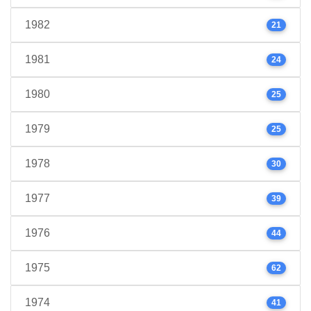
1982
21
1981
24
1980
25
1979
25
1978
30
1977
39
1976
44
1975
62
1974
41