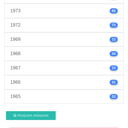
1973
66
1972
75
1969
33
1968
44
1967
33
1966
41
1965
52
PESQUISA AVANÇADA