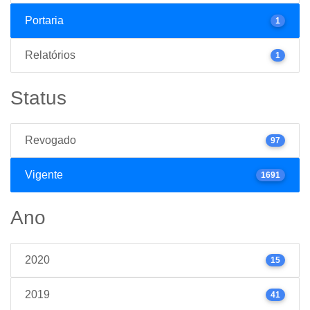
Portaria
1
Relatórios
1
Status
Revogado
97
Vigente
1691
Ano
2020
15
2019
41