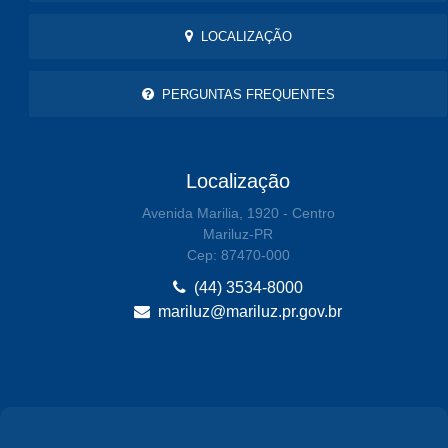
LOCALIZAÇÃO
PERGUNTAS FREQUENTES
Localização
Avenida Marilia, 1920 - Centro
Mariluz-PR
Cep: 87470-000
(44) 3534-8000
mariluz@mariluz.pr.gov.br