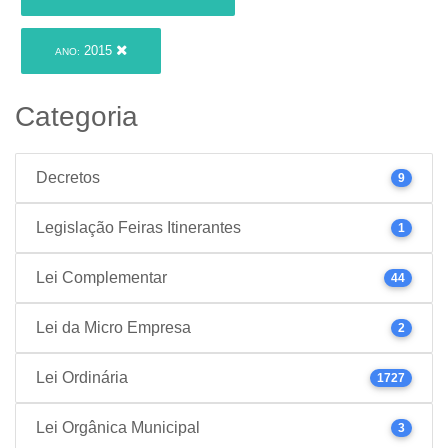
2015
ANO:
Categoria
Decretos
9
Legislação Feiras Itinerantes
1
Lei Complementar
44
Lei da Micro Empresa
2
Lei Ordinária
1727
Lei Orgânica Municipal
3