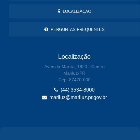
LOCALIZAÇÃO
PERGUNTAS FREQUENTES
Localização
Avenida Marilia, 1920 - Centro
Mariluz-PR
Cep: 87470-000
(44) 3534-8000
mariluz@mariluz.pr.gov.br