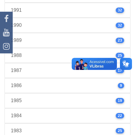
1991
32
1990
32
1989
23
1988
25
1987
17
1986
9
1985
19
1984
22
1983
25