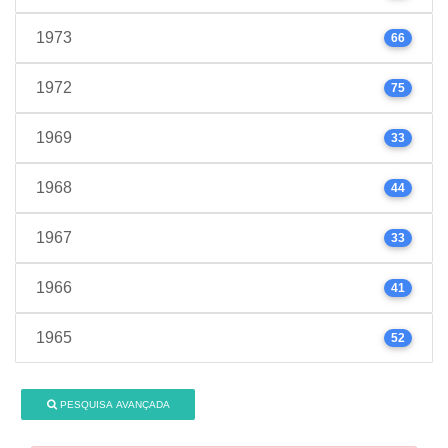
1973
66
1972
75
1969
33
1968
44
1967
33
1966
41
1965
52
PESQUISA AVANÇADA