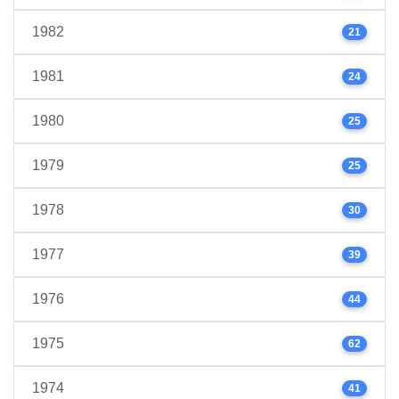
1982
21
1981
24
1980
25
1979
25
1978
30
1977
39
1976
44
1975
62
1974
41