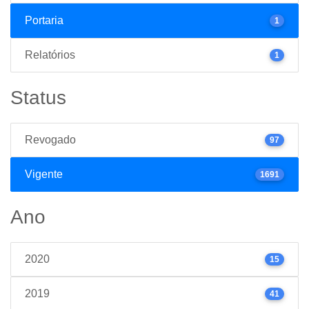
Portaria
1
Relatórios
1
Status
Revogado
97
Vigente
1691
Ano
2020
15
2019
41