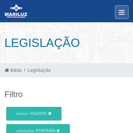
LEGISLAÇÃO
Início
Legislação
Filtro
VIGENTE
STATUS:
PORTARIA
CATEGORIA: