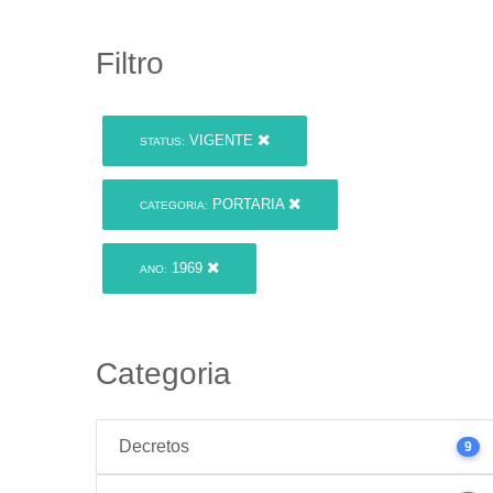
Filtro
VIGENTE
STATUS:
PORTARIA
CATEGORIA:
1969
ANO:
Categoria
Decretos
9