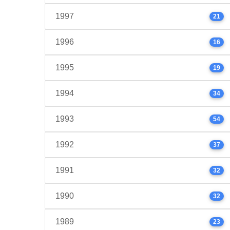
1997
21
1996
16
1995
19
1994
34
1993
54
1992
37
1991
32
1990
32
1989
23