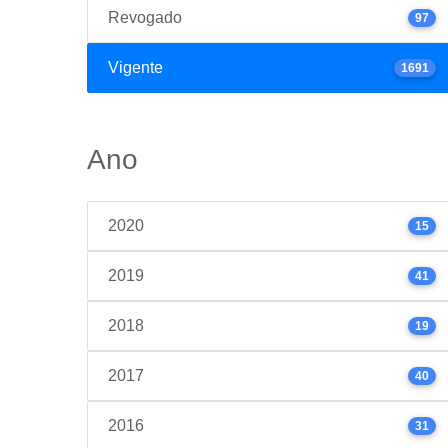
Revogado
97
Vigente
1691
Ano
2020
15
2019
41
2018
19
2017
40
2016
31