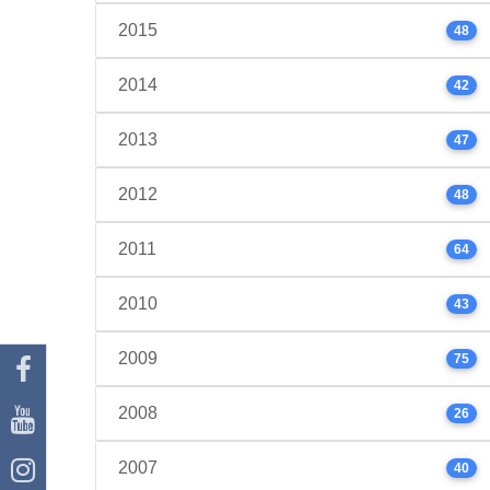
2015
48
2014
42
2013
47
2012
48
2011
64
2010
43
2009
75
2008
26
2007
40