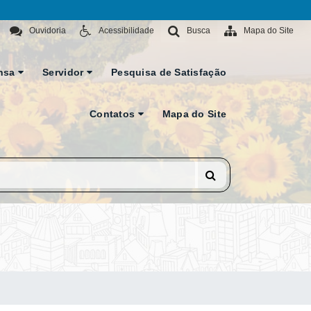
Ouvidoria
Acessibilidade
Busca
Mapa do Site
nsa
Servidor
Pesquisa de Satisfação
Contatos
Mapa do Site