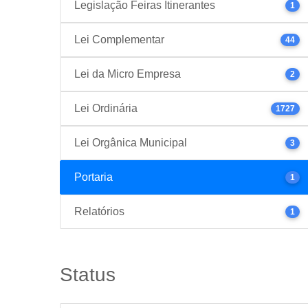
Legislação Feiras Itinerantes
1
Lei Complementar
44
Lei da Micro Empresa
2
Lei Ordinária
1727
Lei Orgânica Municipal
3
Portaria
1
Relatórios
1
Status