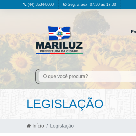
(44) 3534-8000
Seg. à Sex. 07:30 às 17:00
Pr
LEGISLAÇÃO
Início
Legislação