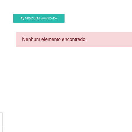
PESQUISA AVANÇADA
Nenhum elemento encontrado.