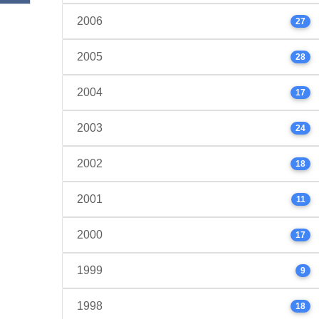
2006
27
2005
28
2004
17
2003
24
2002
18
2001
11
2000
17
1999
9
1998
18