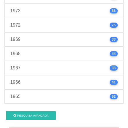
1973
66
1972
75
1969
33
1968
44
1967
33
1966
41
1965
52
PESQUISA AVANÇADA