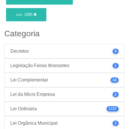
1990
ANO:
Categoria
Decretos
9
Legislação Feiras Itinerantes
1
Lei Complementar
44
Lei da Micro Empresa
2
Lei Ordinária
1727
Lei Orgânica Municipal
3