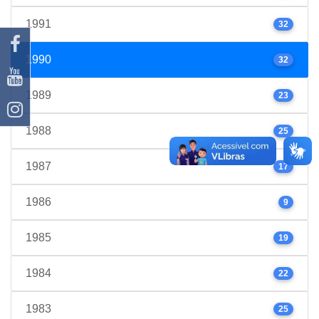
1991
32
1990
32
1989
23
1988
25
1987
17
1986
9
1985
19
1984
22
1983
25