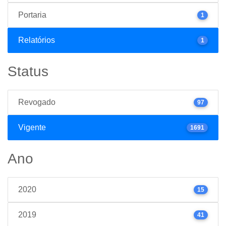
Portaria
1
Relatórios
1
Status
Revogado
97
Vigente
1691
Ano
2020
15
2019
41