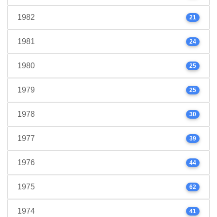
1982
21
1981
24
1980
25
1979
25
1978
30
1977
39
1976
44
1975
62
1974
41