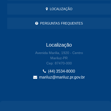
LOCALIZAÇÃO
PERGUNTAS FREQUENTES
Localização
Avenida Marilia, 1920 - Centro
Mariluz-PR
Cep: 87470-000
(44) 3534-8000
mariluz@mariluz.pr.gov.br