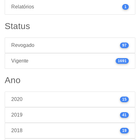
Relatórios
1
Status
Revogado
97
Vigente
1691
Ano
2020
15
2019
41
2018
19