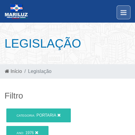
LEGISLAÇÃO
Início
Legislação
Filtro
PORTARIA
CATEGORIA:
1976
ANO: