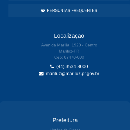
PERGUNTAS FREQUENTES
Localização
Avenida Marilia, 1920 - Centro
Mariluz-PR
Cep: 87470-000
(44) 3534-8000
mariluz@mariluz.pr.gov.br
Prefeitura