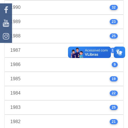
1990
32
1989
23
1988
25
1987
17
1986
9
1985
19
1984
22
1983
25
1982
21