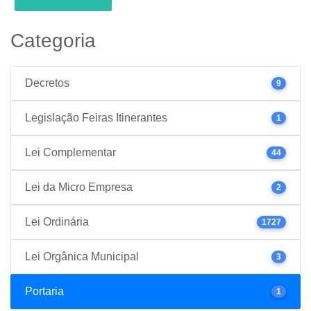
Categoria
Decretos
9
Legislação Feiras Itinerantes
1
Lei Complementar
44
Lei da Micro Empresa
2
Lei Ordinária
1727
Lei Orgânica Municipal
3
Portaria
1