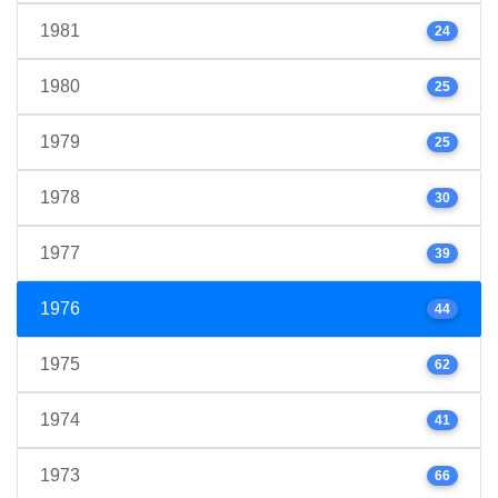
1981
24
1980
25
1979
25
1978
30
1977
39
1976
44
1975
62
1974
41
1973
66