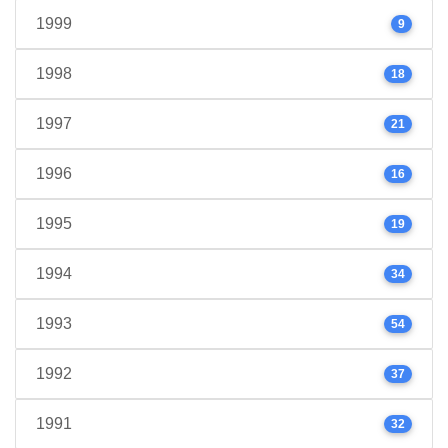
1999
9
1998
18
1997
21
1996
16
1995
19
1994
34
1993
54
1992
37
1991
32