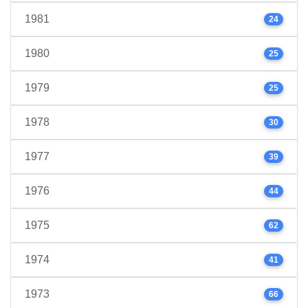
1981
24
1980
25
1979
25
1978
30
1977
39
1976
44
1975
62
1974
41
1973
66