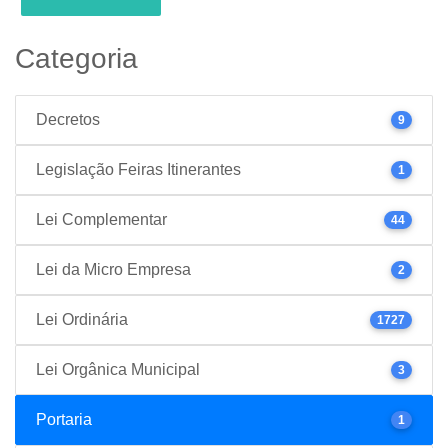
Categoria
Decretos
9
Legislação Feiras Itinerantes
1
Lei Complementar
44
Lei da Micro Empresa
2
Lei Ordinária
1727
Lei Orgânica Municipal
3
Portaria
1