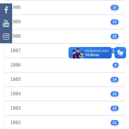
1990
32
1989
23
1988
25
1987
17
1986
9
1985
19
1984
22
1983
25
1982
21