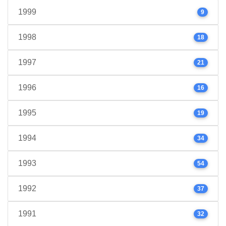
1999
9
1998
18
1997
21
1996
16
1995
19
1994
34
1993
54
1992
37
1991
32