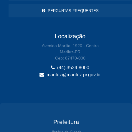
PERGUNTAS FREQUENTES
Localização
Avenida Marilia, 1920 - Centro
Mariluz-PR
Cep: 87470-000
(44) 3534-8000
mariluz@mariluz.pr.gov.br
Prefeitura