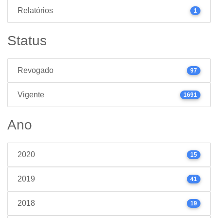
Relatórios
1
Status
Revogado
97
Vigente
1691
Ano
2020
15
2019
41
2018
19