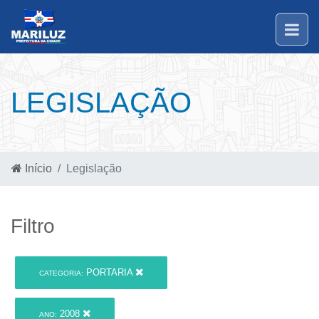
LEGISLAÇÃO
Início
Legislação
Filtro
PORTARIA
CATEGORIA:
2008
ANO: