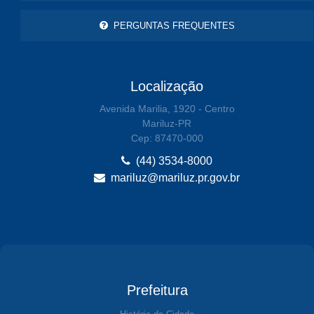
PERGUNTAS FREQUENTES
Localização
Avenida Marilia, 1920 - Centro
Mariluz-PR
Cep: 87470-000
(44) 3534-8000
mariluz@mariluz.pr.gov.br
Prefeitura