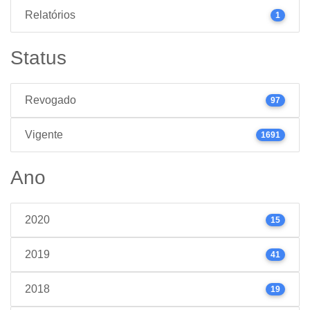
Relatórios
1
Status
Revogado
97
Vigente
1691
Ano
2020
15
2019
41
2018
19