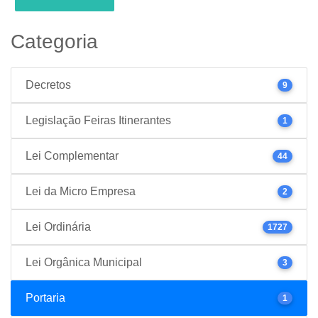
Categoria
Decretos
9
Legislação Feiras Itinerantes
1
Lei Complementar
44
Lei da Micro Empresa
2
Lei Ordinária
1727
Lei Orgânica Municipal
3
Portaria
1