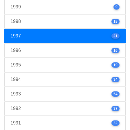
1999
9
1998
18
1997
21
1996
16
1995
19
1994
34
1993
54
1992
37
1991
32