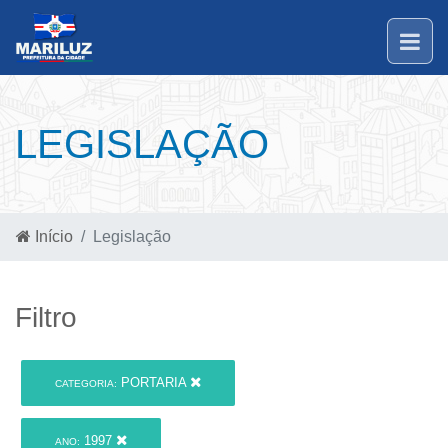
LEGISLAÇÃO
Início
Legislação
Filtro
PORTARIA
CATEGORIA:
1997
ANO: