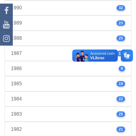
1990
32
1989
23
1988
25
1987
17
1986
9
1985
19
1984
22
1983
25
1982
21