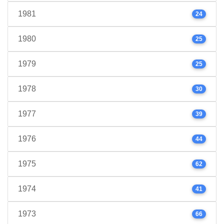
1981
24
1980
25
1979
25
1978
30
1977
39
1976
44
1975
62
1974
41
1973
66