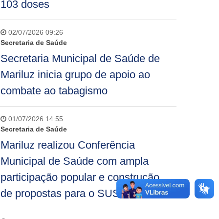
103 doses
02/07/2026 09:26
Secretaria de Saúde
Secretaria Municipal de Saúde de
Mariluz inicia grupo de apoio ao
combate ao tabagismo
01/07/2026 14:55
Secretaria de Saúde
Mariluz realizou Conferência
Municipal de Saúde com ampla
participação popular e construção
de propostas para o SUS