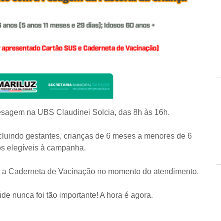
esagem na UBS Claudinei Solcia, das 8h às 16h.
ncluindo gestantes, crianças de 6 meses a menores de 6
os elegíveis à campanha.
e a Caderneta de Vacinação no momento do atendimento.
e nunca foi tão importante! A hora é agora.