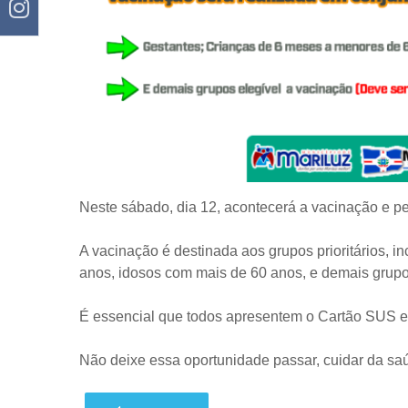
Neste sábado, dia 12, acontecerá a vacinação e p
A vacinação é destinada aos grupos prioritários, i
anos, idosos com mais de 60 anos, e demais grup
É essencial que todos apresentem o Cartão SUS 
Não deixe essa oportunidade passar, cuidar da saúd