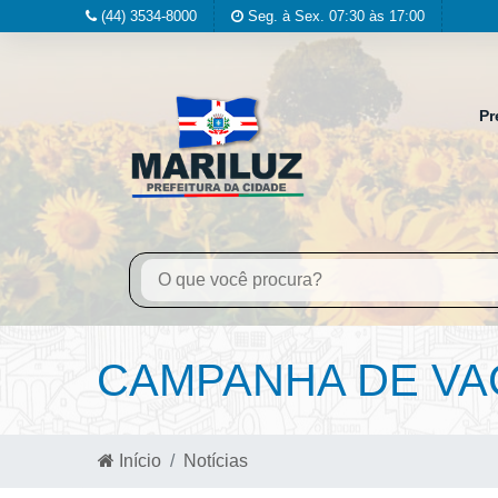
(44) 3534-8000
Seg. à Sex. 07:30 às 17:00
Pr
CAMPANHA DE VA
Início
Notícias