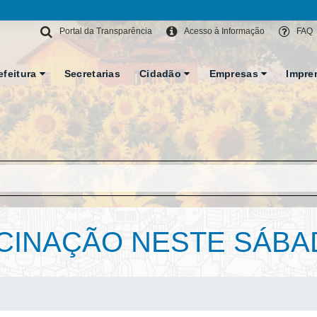
Portal da Transparência
Acesso à Informação
FAQ
efeitura
Secretarias
Cidadão
Empresas
Impre
CINAÇÃO NESTE SÁBAD