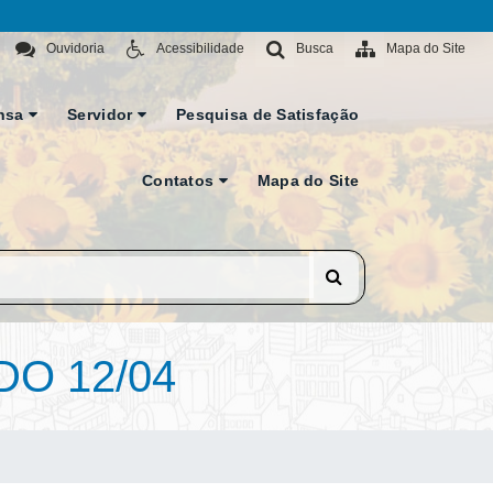
Ouvidoria
Acessibilidade
Busca
Mapa do Site
nsa
Servidor
Pesquisa de Satisfação
Contatos
Mapa do Site
O 12/04