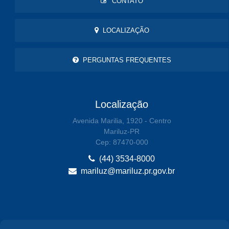
CONTATO
LOCALIZAÇÃO
PERGUNTAS FREQUENTES
Localização
Avenida Marilia, 1920 - Centro
Mariluz-PR
Cep: 87470-000
(44) 3534-8000
mariluz@mariluz.pr.gov.br