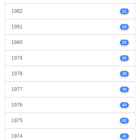
1982
21
1981
24
1980
25
1979
25
1978
30
1977
39
1976
44
1975
62
1974
41