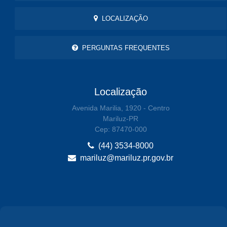
LOCALIZAÇÃO
PERGUNTAS FREQUENTES
Localização
Avenida Marilia, 1920 - Centro
Mariluz-PR
Cep: 87470-000
(44) 3534-8000
mariluz@mariluz.pr.gov.br