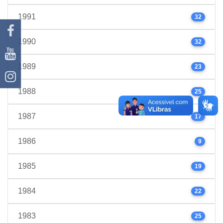
1991
32
1990
32
1989
23
1988
25
1987
17
1986
9
1985
19
1984
22
1983
25