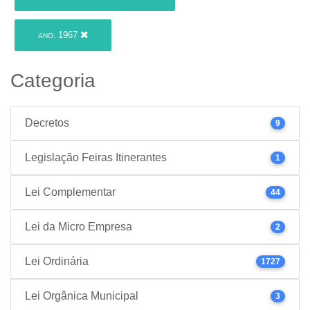
1967
ANO:
Categoria
Decretos
9
Legislação Feiras Itinerantes
1
Lei Complementar
44
Lei da Micro Empresa
2
Lei Ordinária
1727
Lei Orgânica Municipal
3