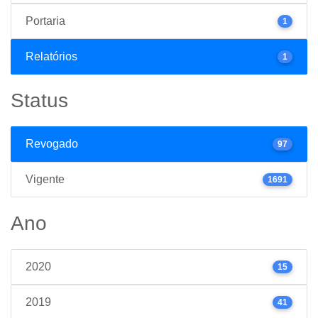
Portaria
1
Relatórios
1
Status
Revogado
97
Vigente
1691
Ano
2020
15
2019
41