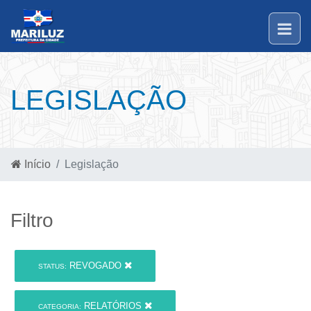
LEGISLAÇÃO
Início
Legislação
Filtro
REVOGADO
STATUS:
RELATÓRIOS
CATEGORIA: