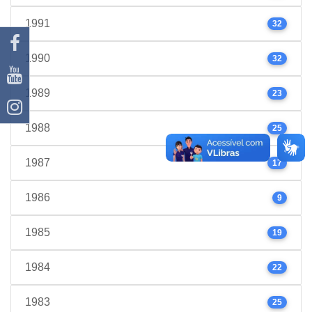
1991
32
1990
32
1989
23
1988
25
1987
17
1986
9
1985
19
1984
22
1983
25