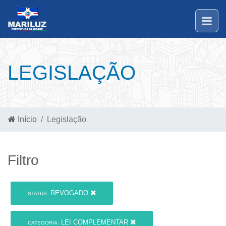
LEGISLAÇÃO
Início
Legislação
Filtro
REVOGADO
STATUS:
LEI COMPLEMENTAR
CATEGORIA: