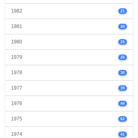
1982
21
1981
24
1980
25
1979
25
1978
30
1977
39
1976
44
1975
62
1974
41