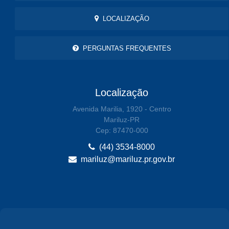
LOCALIZAÇÃO
PERGUNTAS FREQUENTES
Localização
Avenida Marilia, 1920 - Centro
Mariluz-PR
Cep: 87470-000
(44) 3534-8000
mariluz@mariluz.pr.gov.br