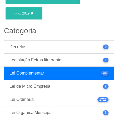
2019
ANO:
Categoria
Decretos
9
Legislação Feiras Itinerantes
1
Lei Complementar
44
Lei da Micro Empresa
2
Lei Ordinária
1727
Lei Orgânica Municipal
3