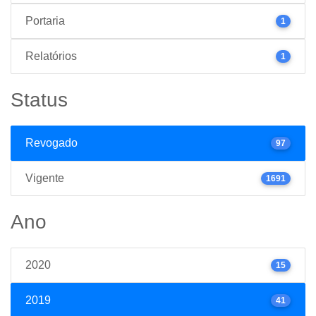
Portaria
1
Relatórios
1
Status
Revogado
97
Vigente
1691
Ano
2020
15
2019
41