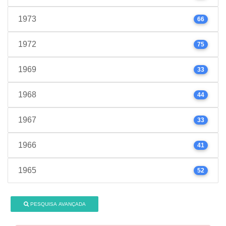
1973
66
1972
75
1969
33
1968
44
1967
33
1966
41
1965
52
PESQUISA AVANÇADA